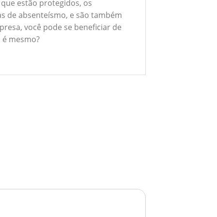
 que estão protegidos, os
xas de absenteísmo, e são também
presa, você pode se beneficiar de
ão é mesmo?