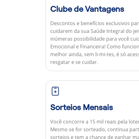
Clube de Vantagens
Descontos e benefícios exclusivos par
cuidarem da sua Saúde Integral do jei
inúmeras possibilidade para você cuid
Emocional e Financeira!
Como funcion
melhor ainda, sem li-mi-tes, é só aces
resgatar e se cuidar.
Sorteios Mensais
Você concorre a 15 mil reais pela lote
Mesmo se for sorteado, continua par
sorteios e tem a chance de ganhar ma