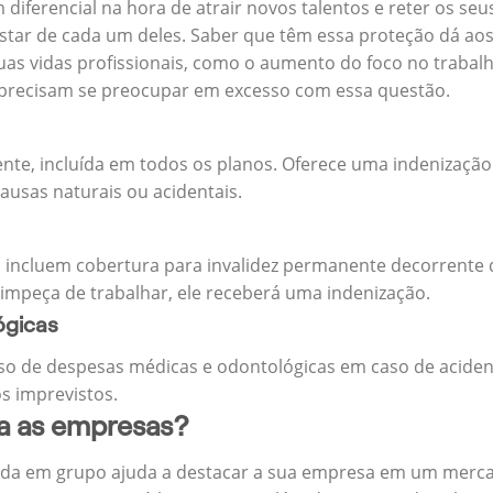
m diferencial na hora de atrair novos talentos e reter os 
ar de cada um deles. Saber que têm essa proteção dá aos 
uas vidas profissionais, como o aumento do foco no trabalh
precisam se preocupar em excesso com essa questão.
ente, incluída em todos os planos. Oferece uma indenização
ausas naturais ou acidentais.
 incluem cobertura para invalidez permanente decorrente d
 impeça de trabalhar, ele receberá uma indenização.
ógicas
o de despesas médicas e odontológicas em caso de aciden
s imprevistos.
ra as empresas?
ida em grupo ajuda a destacar a sua empresa em um merca