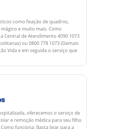
ticos como fixação de quadros,
ho mágico e muito mais.
Como
a a Central de Atendimento 4090 1073
opolitanas) ou 0800 778 1073 (Demais
ção Vida e em seguida o serviço que
os
spitalizada, oferecemos o serviço de
colar e remoção médica para seu filho
.
Como funciona:
Basta ligar para a