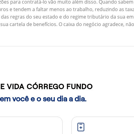
zões para contratá-lo vão muito além disso. Quando sabem
ros e tendem a faltar menos ao trabalho, reduzindo as ta
 das regras do seu estado e do regime tributário da sua em
 sua cartela de benefícios. O caixa do negócio agradece, n
E VIDA CÓRREGO FUNDO
m você e o seu dia a dia.