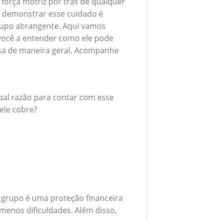
 força motriz por trás de qualquer
 demonstrar esse cuidado é
rupo abrangente. Aqui vamos
 você a entender como ele pode
esa de maneira geral. Acompanhe
ipal razão para contar com esse
ele cobre?
 grupo é uma proteção financeira
menos dificuldades. Além disso,