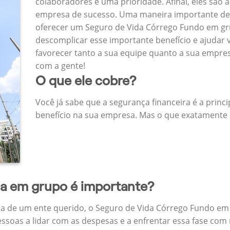
colaboradores é uma prioridade. Afinal, eles são a
empresa de sucesso. Uma maneira importante de
oferecer um Seguro de Vida Córrego Fundo em g
descomplicar esse importante benefício e ajudar
favorecer tanto a sua equipe quanto a sua empr
com a gente!
O que ele cobre?
Você já sabe que a segurança financeira é a princ
benefício na sua empresa. Mas o que exatamente 
da em grupo é importante?
a de um ente querido, o Seguro de Vida Córrego Fundo em
ssoas a lidar com as despesas e a enfrentar essa fase com 