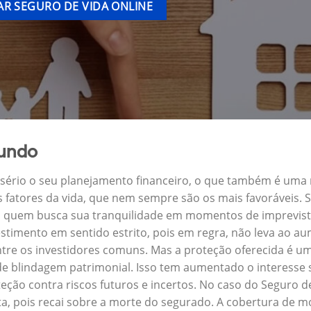
R SEGURO DE VIDA ONLINE
Fundo
a sério o seu planejamento financeiro, o que também é uma
s fatores da vida, que nem sempre são os mais favoráveis.
ra quem busca sua tranquilidade em momentos de imprevist
stimento em sentido estrito, pois em regra, não leva ao a
ntre os investidores comuns. Mas a proteção oferecida é um
 blindagem patrimonial. Isso tem aumentado o interesse 
eção contra riscos futuros e incertos. No caso do Seguro
a, pois recai sobre a morte do segurado. A cobertura de mo