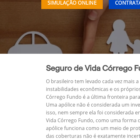
SIMULAÇÃO ONLINE
CONTRATA
Seguro de Vida Córrego 
O brasileiro tem levado cada vez mais 
instabilidades econômicas e os próprio
Córrego Fundo é a última fronteira pa
Uma apólice não é considerada um inve
isso, nem sempre ela foi considerada e
Vida Córrego Fundo, como uma forma de
apólice funciona como um meio de prot
das coberturas não é exatamente incert