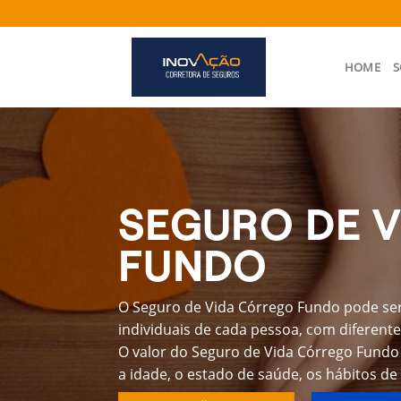
Skip
to
content
HOME
S
SEGURO DE 
FUNDO
O Seguro de Vida Córrego Fundo pode ser
individuais de cada pessoa, com diferente
O valor do Seguro de Vida Córrego Fundo
a idade, o estado de saúde, os hábitos de