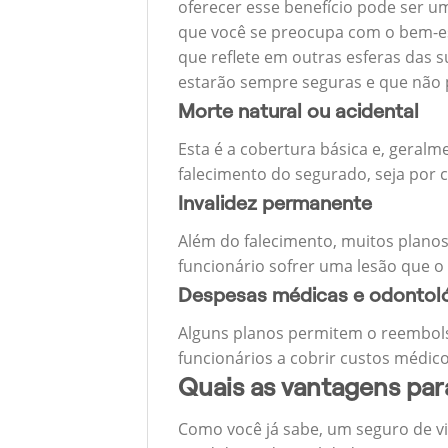
oferecer esse benefício pode ser u
que você se preocupa com o bem-est
que reflete em outras esferas das s
estarão sempre seguras e que não 
Morte natural ou acidental
Esta é a cobertura básica e, geralm
falecimento do segurado, seja por c
Invalidez permanente
Além do falecimento, muitos planos
funcionário sofrer uma lesão que o
Despesas médicas e odontol
Alguns planos permitem o reembols
funcionários a cobrir custos médico
Quais as vantagens pa
Como você já sabe, um seguro de v