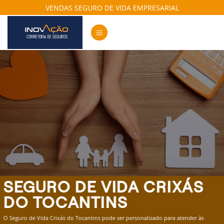
Skip
VENDAS SEGURO DE VIDA EMPRESARIAL
to
content
SEGURO DE VIDA CRIXÁS
DO TOCANTINS
O Seguro de Vida Crixás do Tocantins pode ser personalizado para atender às