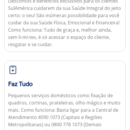
Descontos e benefícios exclusivos para os clientes
SulAmérica cuidarem da sua Saúde Integral do jeito
certo: o seu! São inúmeras possibilidade para você
cuidar da sua Saúde Física, Emocional e Financeira!
Como funciona:
Tudo de graça e, melhor ainda,
sem li-mi-tes, é só acessar o espaço do cliente,
resgatar e se cuidar.
Faz Tudo
Pequenos serviços domésticos como fixação de
quadros, cortinas, prateleiras, olho mágico e muito
mais.
Como funciona:
Basta ligar para a Central de
Atendimento 4090 1073 (Capitais e Regiões
Metropolitanas) ou 0800 778 1073 (Demais