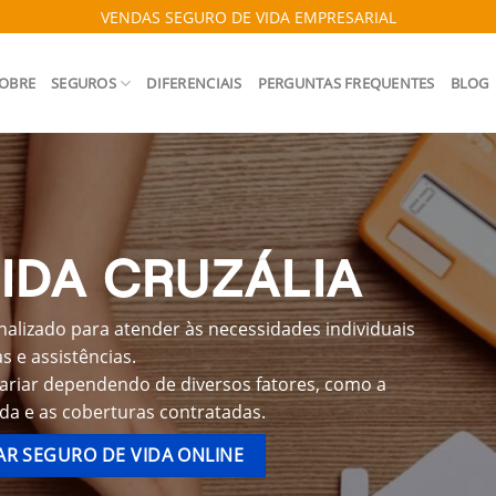
VENDAS SEGURO DE VIDA EMPRESARIAL
OBRE
SEGUROS
DIFERENCIAIS
PERGUNTAS FREQUENTES
BLOG
IDA CRUZÁLIA
nalizado para atender às necessidades individuais
 e assistências.
variar dependendo de diversos fatores, como a
ida e as coberturas contratadas.
R SEGURO DE VIDA ONLINE