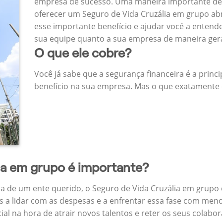
empresa de sucesso. Uma maneira importante de
oferecer um Seguro de Vida Cruzália em grupo a
esse importante benefício e ajudar você a entend
sua equipe quanto a sua empresa de maneira ger
O que ele cobre?
Você já sabe que a segurança financeira é a princ
benefício na sua empresa. Mas o que exatamente 
da em grupo é importante?
a de um ente querido, o Seguro de Vida Cruzália em grupo 
 a lidar com as despesas e a enfrentar essa fase com menos
cial na hora de atrair novos talentos e reter os seus cola