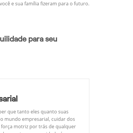
ocê e sua família fizeram para o futuro.
uilidade para seu
arial
ber que tanto eles quanto suas
 No mundo empresarial, cuidar dos
 força motriz por trás de qualquer