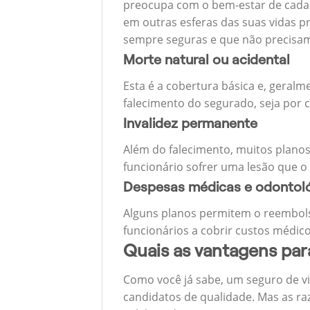
preocupa com o bem-estar de cada u
em outras esferas das suas vidas p
sempre seguras e que não precisa
Morte natural ou acidental
Esta é a cobertura básica e, geralm
falecimento do segurado, seja por c
Invalidez permanente
Além do falecimento, muitos planos
funcionário sofrer uma lesão que o
Despesas médicas e odontol
Alguns planos permitem o reembols
funcionários a cobrir custos médico
Quais as vantagens pa
Como você já sabe, um seguro de v
candidatos de qualidade. Mas as ra