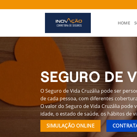
Skip
to
content
HOME
S
SEGURO DE V
O Seguro de Vida Cruzália pode ser perso
de cada pessoa, com diferentes coberturas
O valor do Seguro de Vida Cruzália pode 
idade, o estado de saúde, os hábitos de v
SIMULAÇÃO ONLINE
CONTRATA