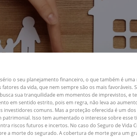
a sério o seu planejamento financeiro, o que também é uma
s fatores da vida, que nem sempre são os mais favoráveis.
em busca sua tranquilidade em momentos de imprevistos, e
nto em sentido estrito, pois em regra, não leva ao aument
s investidores comuns. Mas a proteção oferecida é um dos 
 patrimonial. Isso tem aumentado o interesse sobre esse t
ra riscos futuros e incertos. No caso do Seguro de Vida 
obre a morte do segurado. A cobertura de morte gera um gra