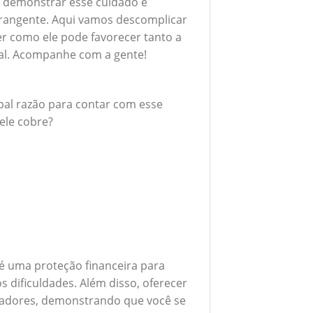
 demonstrar esse cuidado é
brangente. Aqui vamos descomplicar
er como ele pode favorecer tanto a
al. Acompanhe com a gente!
ipal razão para contar com esse
ele cobre?
é uma proteção financeira para
 dificuldades. Além disso, oferecer
boradores, demonstrando que você se