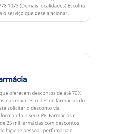
778 1073 (Demais localidades) Escolha
 o serviço que deseja acionar.
armácia
 que oferecem descontos de até 70%
s nas maiores redes de farmácias do
ta solicitar o desconto via
informando o seu CPF!
Farmácias e
de 25 mil farmácias com descontos
e higiene pessoal, perfumaria e