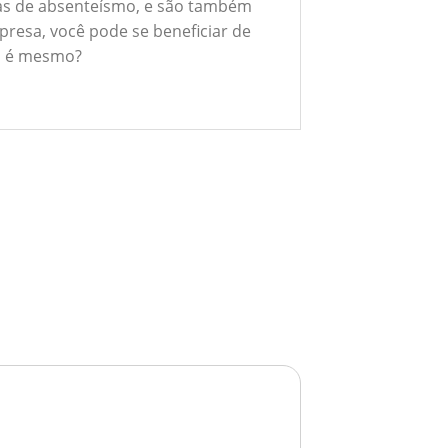
xas de absenteísmo, e são também
presa, você pode se beneficiar de
ão é mesmo?