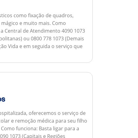
ticos como fixação de quadros,
ho mágico e muito mais.
Como
a a Central de Atendimento 4090 1073
opolitanas) ou 0800 778 1073 (Demais
ção Vida e em seguida o serviço que
os
spitalizada, oferecemos o serviço de
colar e remoção médica para seu filho
.
Como funciona:
Basta ligar para a
090 1073 (Capitais e Regiões