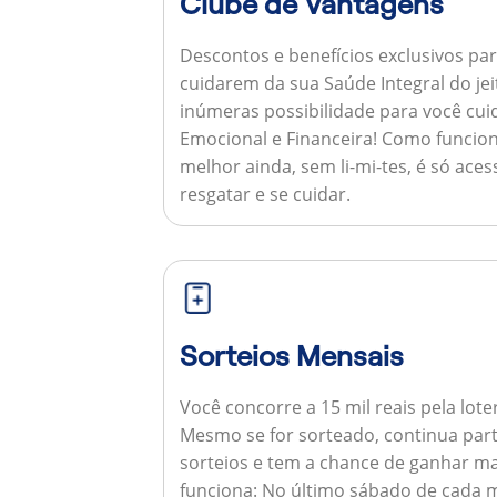
Clube de Vantagens
Descontos e benefícios exclusivos par
cuidarem da sua Saúde Integral do jei
inúmeras possibilidade para você cuid
Emocional e Financeira!
Como funcion
melhor ainda, sem li-mi-tes, é só aces
resgatar e se cuidar.
Sorteios Mensais
Você concorre a 15 mil reais pela lote
Mesmo se for sorteado, continua par
sorteios e tem a chance de ganhar ma
funciona:
No último sábado de cada m