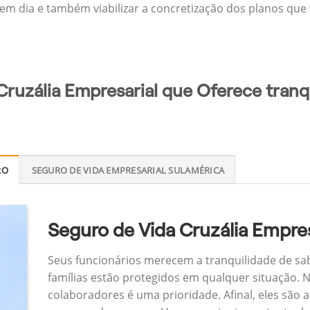
 em dia e também viabilizar a concretização dos planos que v
Cruzália Empresarial que Oferece tranq
RO
SEGURO DE VIDA EMPRESARIAL SULAMÉRICA
Seguro de Vida Cruzália Empres
Seus funcionários merecem a tranquilidade de sa
famílias estão protegidos em qualquer situação.
colaboradores é uma prioridade. Afinal, eles são a