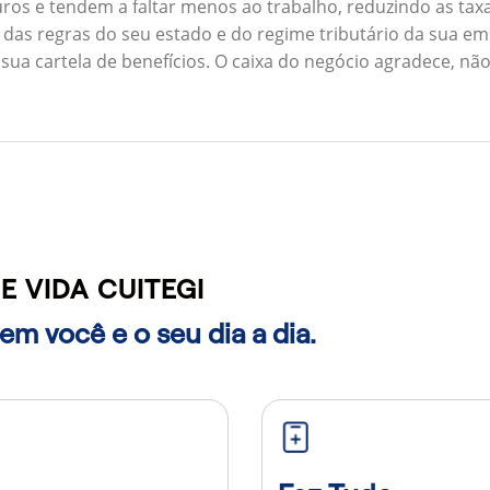
ros e tendem a faltar menos ao trabalho, reduzindo as ta
 das regras do seu estado e do regime tributário da sua em
 sua cartela de benefícios. O caixa do negócio agradece, n
 VIDA CUITEGI
m você e o seu dia a dia.