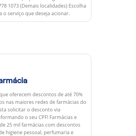
778 1073 (Demais localidades) Escolha
 o serviço que deseja acionar.
armácia
 que oferecem descontos de até 70%
s nas maiores redes de farmácias do
ta solicitar o desconto via
informando o seu CPF!
Farmácias e
de 25 mil farmácias com descontos
e higiene pessoal, perfumaria e