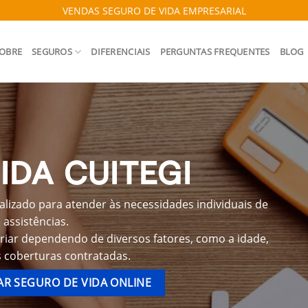
VENDAS SEGURO DE VIDA EMPRESARIAL
OBRE
SEGUROS
DIFERENCIAIS
PERGUNTAS FREQUENTES
BLOG
IDA CUITEGI
alizado para atender às necessidades individuais de
assistências.
ariar dependendo de diversos fatores, como a idade,
s coberturas contratadas.
R SEGURO DE VIDA ONLINE