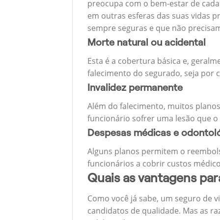
preocupa com o bem-estar de cada u
em outras esferas das suas vidas p
sempre seguras e que não precisa
Morte natural ou acidental
Esta é a cobertura básica e, geralm
falecimento do segurado, seja por c
Invalidez permanente
Além do falecimento, muitos planos
funcionário sofrer uma lesão que o
Despesas médicas e odontol
Alguns planos permitem o reembols
funcionários a cobrir custos médico
Quais as vantagens pa
Como você já sabe, um seguro de v
candidatos de qualidade. Mas as ra