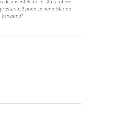
xas de absenteísmo, e são também
presa, você pode se beneficiar de
ão é mesmo?