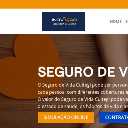
Skip
to
content
HOME
S
SEGURO DE V
O Seguro de Vida Cuitegi pode ser person
cada pessoa, com diferentes coberturas e 
O valor do Seguro de Vida Cuitegi pode v
o estado de saúde, os hábitos de vida e a
SIMULAÇÃO ONLINE
CONTRATA