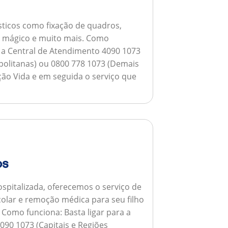
ticos como fixação de quadros,
ho mágico e muito mais.
Como
a a Central de Atendimento 4090 1073
opolitanas) ou 0800 778 1073 (Demais
ção Vida e em seguida o serviço que
os
spitalizada, oferecemos o serviço de
colar e remoção médica para seu filho
.
Como funciona:
Basta ligar para a
090 1073 (Capitais e Regiões