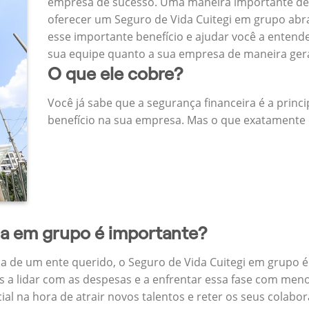
empresa de sucesso. Uma maneira importante de
oferecer um Seguro de Vida Cuitegi em grupo ab
esse importante benefício e ajudar você a entend
sua equipe quanto a sua empresa de maneira ger
O que ele cobre?
Você já sabe que a segurança financeira é a princ
benefício na sua empresa. Mas o que exatamente 
da em grupo é importante?
a de um ente querido, o Seguro de Vida Cuitegi em grupo é
 a lidar com as despesas e a enfrentar essa fase com menos
cial na hora de atrair novos talentos e reter os seus cola