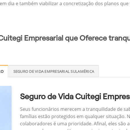
 em dia e também viabilizar a concretização dos planos que v
Cuitegi Empresarial que Oferece tranqu
RO
SEGURO DE VIDA EMPRESARIAL SULAMÉRICA
Seguro de Vida Cuitegi Empresa
Seus funcionários merecem a tranquilidade de sa
famílias estão protegidos em qualquer situação.
colaboradores é uma prioridade. Afinal, eles são a