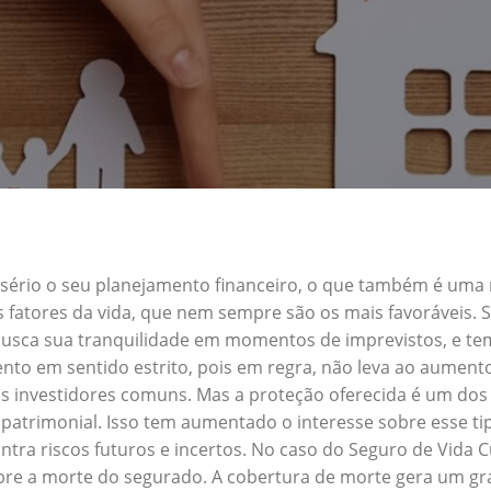
a sério o seu planejamento financeiro, o que também é uma
s fatores da vida, que nem sempre são os mais favoráveis.
m busca sua tranquilidade em momentos de imprevistos, e 
nto em sentido estrito, pois em regra, não leva ao aument
s investidores comuns. Mas a proteção oferecida é um dos 
patrimonial. Isso tem aumentado o interesse sobre esse ti
ra riscos futuros e incertos. No caso do Seguro de Vida 
obre a morte do segurado. A cobertura de morte gera um gra