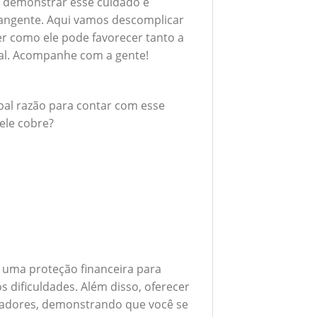
 demonstrar esse cuidado é
rangente. Aqui vamos descomplicar
er como ele pode favorecer tanto a
al. Acompanhe com a gente!
ipal razão para contar com esse
ele cobre?
 uma proteção financeira para
 dificuldades. Além disso, oferecer
boradores, demonstrando que você se