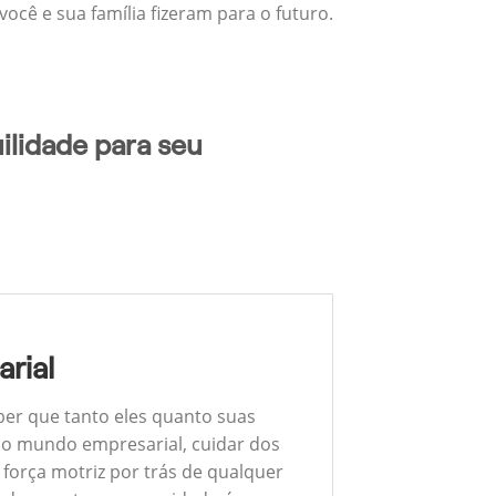
ocê e sua família fizeram para o futuro.
ilidade para seu
rial
ber que tanto eles quanto suas
 No mundo empresarial, cuidar dos
 força motriz por trás de qualquer