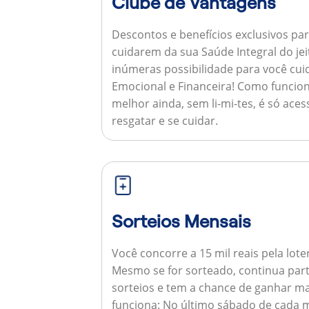
Clube de Vantagens
Descontos e benefícios exclusivos par
cuidarem da sua Saúde Integral do jei
inúmeras possibilidade para você cuid
Emocional e Financeira!
Como funcion
melhor ainda, sem li-mi-tes, é só aces
resgatar e se cuidar.
Sorteios Mensais
Você concorre a 15 mil reais pela lote
Mesmo se for sorteado, continua par
sorteios e tem a chance de ganhar ma
funciona:
No último sábado de cada m