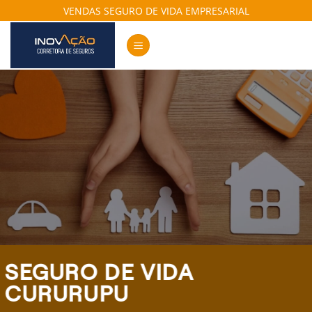
Skip
VENDAS SEGURO DE VIDA EMPRESARIAL
to
content
SEGURO DE VIDA
CURURUPU