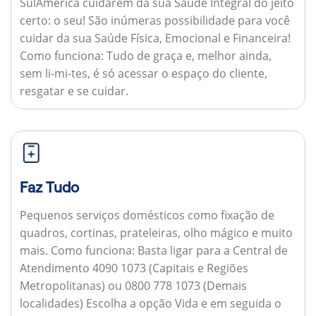
SulAmérica cuidarem da sua Saúde Integral do jeito
certo: o seu! São inúmeras possibilidade para você
cuidar da sua Saúde Física, Emocional e Financeira!
Como funciona:
Tudo de graça e, melhor ainda,
sem li-mi-tes, é só acessar o espaço do cliente,
resgatar e se cuidar.
Faz Tudo
Pequenos serviços domésticos como fixação de
quadros, cortinas, prateleiras, olho mágico e muito
mais.
Como funciona:
Basta ligar para a Central de
Atendimento 4090 1073 (Capitais e Regiões
Metropolitanas) ou 0800 778 1073 (Demais
localidades) Escolha a opção Vida e em seguida o