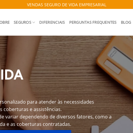
VENDAS SEGURO DE VIDA EMPRESARIAL
OBRE
SEGUROS
DIFERENCIAIS
PERGUNTAS FREQUENTES
BLOG
IDA
rsonalizado para atender às necessidades
s coberturas e assistências.
de variar dependendo de diversos fatores, como a
ida e as coberturas contratadas.