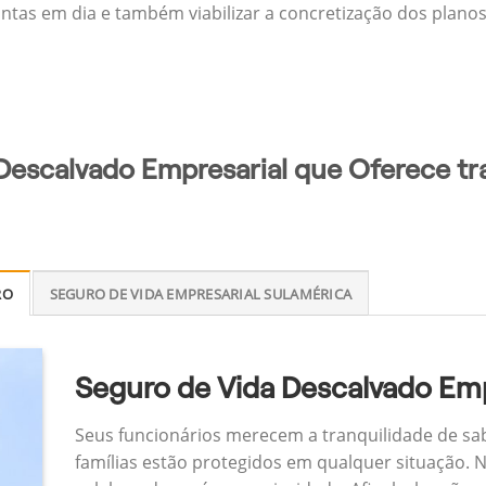
ontas em dia e também viabilizar a concretização dos planos
Descalvado Empresarial que Oferece tr
RO
SEGURO DE VIDA EMPRESARIAL SULAMÉRICA
Seguro de Vida Descalvado Emp
Seus funcionários merecem a tranquilidade de sa
famílias estão protegidos em qualquer situação.