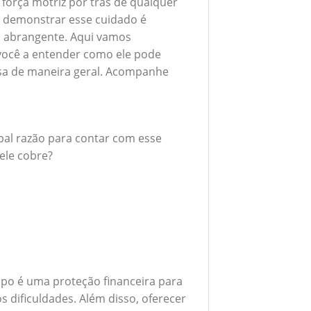
 força motriz por trás de qualquer
 demonstrar esse cuidado é
 abrangente. Aqui vamos
 você a entender como ele pode
esa de maneira geral. Acompanhe
ipal razão para contar com esse
ele cobre?
po é uma proteção financeira para
 dificuldades. Além disso, oferecer