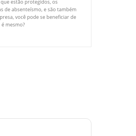
 que estão protegidos, os
xas de absenteísmo, e são também
presa, você pode se beneficiar de
ão é mesmo?