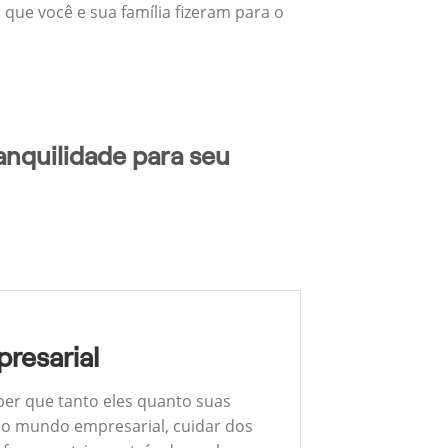
 que você e sua família fizeram para o
anquilidade para seu
resarial
ber que tanto eles quanto suas
 No mundo empresarial, cuidar dos