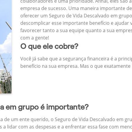
colaboradores é uma prioridade. Afinal, eles são a
empresa de sucesso. Uma maneira importante de
oferecer um Seguro de Vida Descalvado em grupo
descomplicar esse importante benefício e ajudar
favorecer tanto a sua equipe quanto a sua empr
com a gente!
O que ele cobre?
Você já sabe que a segurança financeira é a princ
benefício na sua empresa. Mas o que exatamente 
da em grupo é importante?
a de um ente querido, o Seguro de Vida Descalvado em gru
 a lidar com as despesas e a enfrentar essa fase com menos