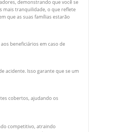
boradores, demonstrando que você se
mais tranquilidade, o que reflete
em que as suas famílias estarão
 aos beneficiários em caso de
e acidente. Isso garante que se um
tes cobertos, ajudando os
do competitivo, atraindo