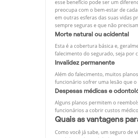
esse benefício pode ser um diferen
preocupa com o bem-estar de cada u
em outras esferas das suas vidas p
sempre seguras e que não precisa
Morte natural ou acidental
Esta é a cobertura básica e, geralm
falecimento do segurado, seja por c
Invalidez permanente
Além do falecimento, muitos planos
funcionário sofrer uma lesão que o
Despesas médicas e odontol
Alguns planos permitem o reembols
funcionários a cobrir custos médico
Quais as vantagens pa
Como você já sabe, um seguro de v