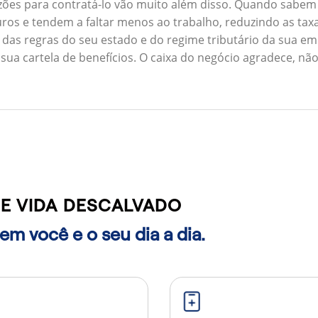
zões para contratá-lo vão muito além disso. Quando sabem
ros e tendem a faltar menos ao trabalho, reduzindo as ta
 das regras do seu estado e do regime tributário da sua em
 sua cartela de benefícios. O caixa do negócio agradece, n
E VIDA DESCALVADO
m você e o seu dia a dia.