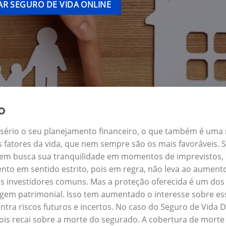
R SEGURO DE VIDA ONLINE
o
a sério o seu planejamento financeiro, o que também é uma
s fatores da vida, que nem sempre são os mais favoráveis.
quem busca sua tranquilidade em momentos de imprevistos
nto em sentido estrito, pois em regra, não leva ao aument
s investidores comuns. Mas a proteção oferecida é um dos 
em patrimonial. Isso tem aumentado o interesse sobre ess
tra riscos futuros e incertos. No caso do Seguro de Vida
ois recai sobre a morte do segurado. A cobertura de morte 