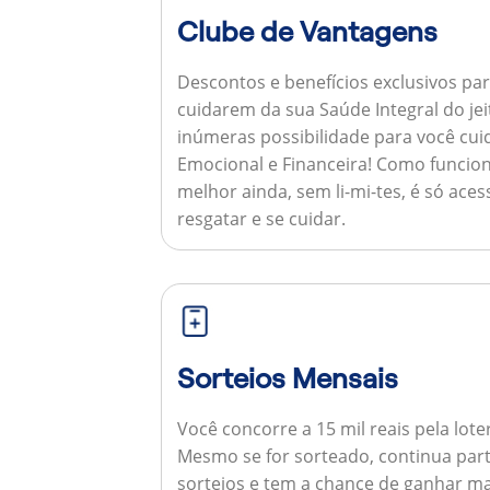
Clube de Vantagens
Descontos e benefícios exclusivos par
cuidarem da sua Saúde Integral do jei
inúmeras possibilidade para você cuid
Emocional e Financeira!
Como funcion
melhor ainda, sem li-mi-tes, é só aces
resgatar e se cuidar.
Sorteios Mensais
Você concorre a 15 mil reais pela lote
Mesmo se for sorteado, continua par
sorteios e tem a chance de ganhar ma