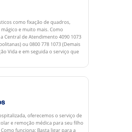
ticos como fixação de quadros,
ho mágico e muito mais.
Como
a a Central de Atendimento 4090 1073
opolitanas) ou 0800 778 1073 (Demais
ção Vida e em seguida o serviço que
os
spitalizada, oferecemos o serviço de
colar e remoção médica para seu filho
.
Como funciona:
Basta ligar para a