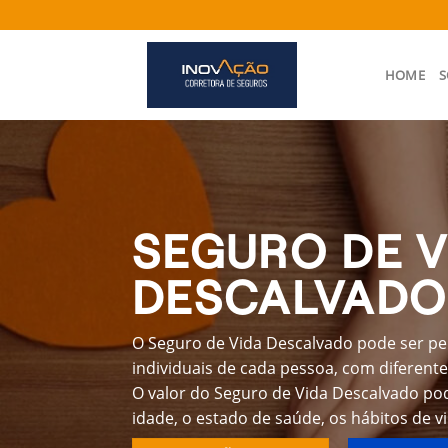
Skip
to
content
HOME
S
SEGURO DE V
DESCALVADO
O Seguro de Vida Descalvado pode ser pe
individuais de cada pessoa, com diferente
O valor do Seguro de Vida Descalvado po
idade, o estado de saúde, os hábitos de v