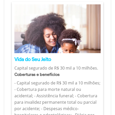
Vida do Seu Jeito
Capital segurado de R$ 30 mil a 10 milhões.
Coberturas e benefícios
- Capital segurado de R$ 30 mil a 10 milhões;
- Cobertura para morte natural ou
acidental; - Assistência funeral; - Cobertura
para invalidez permanente total ou parcial
por acidente; - Despesas médico-