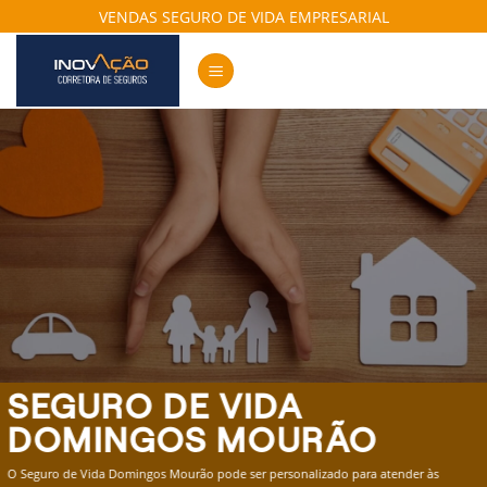
Skip
VENDAS SEGURO DE VIDA EMPRESARIAL
to
content
SEGURO DE VIDA
DOMINGOS MOURÃO
O Seguro de Vida Domingos Mourão pode ser personalizado para atender às