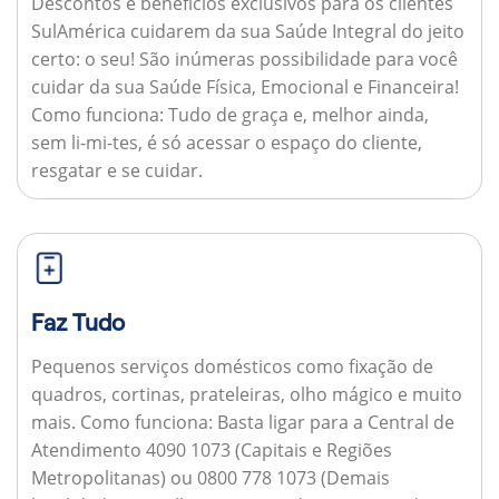
Descontos e benefícios exclusivos para os clientes
SulAmérica cuidarem da sua Saúde Integral do jeito
certo: o seu! São inúmeras possibilidade para você
cuidar da sua Saúde Física, Emocional e Financeira!
Como funciona:
Tudo de graça e, melhor ainda,
sem li-mi-tes, é só acessar o espaço do cliente,
resgatar e se cuidar.
Faz Tudo
Pequenos serviços domésticos como fixação de
quadros, cortinas, prateleiras, olho mágico e muito
mais.
Como funciona:
Basta ligar para a Central de
Atendimento 4090 1073 (Capitais e Regiões
Metropolitanas) ou 0800 778 1073 (Demais