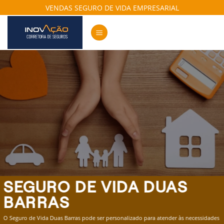
Skip
VENDAS SEGURO DE VIDA EMPRESARIAL
to
content
SEGURO DE VIDA DUAS
BARRAS
O Seguro de Vida Duas Barras pode ser personalizado para atender às necessidades