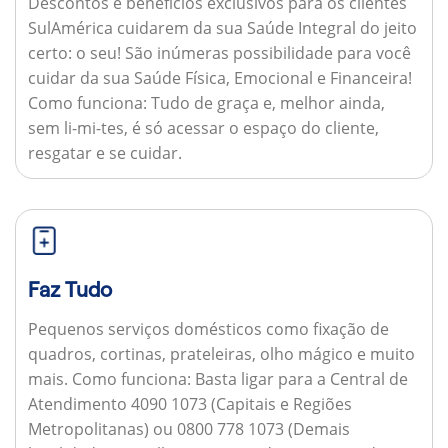
Descontos e benefícios exclusivos para os clientes
SulAmérica cuidarem da sua Saúde Integral do jeito
certo: o seu! São inúmeras possibilidade para você
cuidar da sua Saúde Física, Emocional e Financeira!
Como funciona:
Tudo de graça e, melhor ainda,
sem li-mi-tes, é só acessar o espaço do cliente,
resgatar e se cuidar.
Faz Tudo
Pequenos serviços domésticos como fixação de
quadros, cortinas, prateleiras, olho mágico e muito
mais.
Como funciona:
Basta ligar para a Central de
Atendimento 4090 1073 (Capitais e Regiões
Metropolitanas) ou 0800 778 1073 (Demais