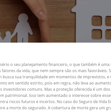
a sério o seu planejamento financeiro, o que também é uma
s fatores da vida, que nem sempre são os mais favoráveis.
em busca sua tranquilidade em momentos de imprevistos, 
nto em sentido estrito, pois em regra, não leva ao aument
s investidores comuns. Mas a proteção oferecida é um dos 
patrimonial. Isso tem aumentado o interesse sobre esse 
tra riscos futuros e incertos. No caso do Seguro de Vid
obre a morte do segurado. A cobertura de morte gera um gra