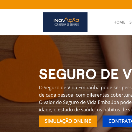
Skip
to
content
HOME
S
SEGURO DE 
O Seguro de Vida Embaúba pode ser perso
de cada pessoa, com diferentes coberturas
O valor do Seguro de Vida Embaúba pode 
idade, o estado de saúde, os hábitos de v
SIMULAÇÃO ONLINE
CONTRATA