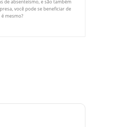
xas de absenteísmo, e são também
presa, você pode se beneficiar de
ão é mesmo?