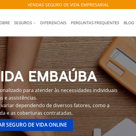
VENDAS SEGURO DE VIDA EMPRESARIAL
OBRE
SEGUROS
DIFERENCIAIS
PERGUNTAS FREQUENTES
BLOG
VIDA EMBAÚBA
nalizado para atender às necessidades individuais
 e assistências.
variar dependendo de diversos fatores, como a
ida e as coberturas contratadas.
R SEGURO DE VIDA ONLINE