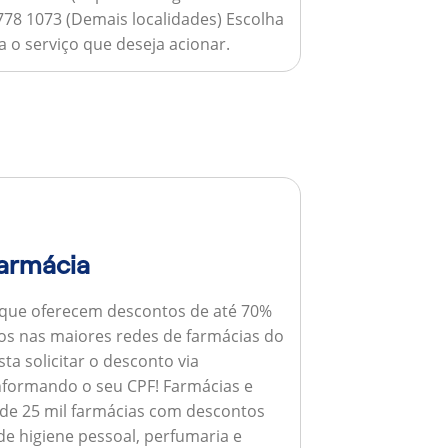
778 1073 (Demais localidades) Escolha
 o serviço que deseja acionar.
armácia
 que oferecem descontos de até 70%
s nas maiores redes de farmácias do
ta solicitar o desconto via
informando o seu CPF!
Farmácias e
de 25 mil farmácias com descontos
e higiene pessoal, perfumaria e