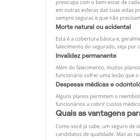
preocupa com o bem-estar de cada u
em outras esferas das suas vidas p
sempre seguras e que não precisa
Morte natural ou acidental
Esta é a cobertura básica e, geralm
falecimento do segurado, seja por c
Invalidez permanente
Além do falecimento, muitos planos
funcionário sofrer uma lesão que o
Despesas médicas e odontol
Alguns planos permitem o reembols
funcionários a cobrir custos médico
Quais as vantagens pa
Como você já sabe, um seguro de v
candidatos de qualidade. Mas as ra