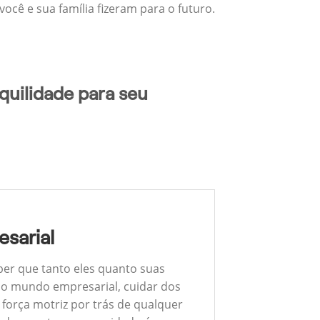
ocê e sua família fizeram para o futuro.
quilidade para seu
sarial
ber que tanto eles quanto suas
 No mundo empresarial, cuidar dos
 força motriz por trás de qualquer