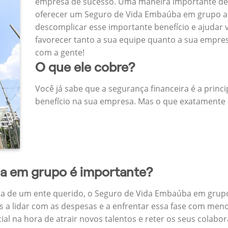
empresa de sucesso. Uma maneira importante de
oferecer um Seguro de Vida Embaúba em grupo a
descomplicar esse importante benefício e ajudar
favorecer tanto a sua equipe quanto a sua empr
com a gente!
O que ele cobre?
Você já sabe que a segurança financeira é a princ
benefício na sua empresa. Mas o que exatamente 
da em grupo é importante?
a de um ente querido, o Seguro de Vida Embaúba em grupo
 a lidar com as despesas e a enfrentar essa fase com menos
cial na hora de atrair novos talentos e reter os seus cola