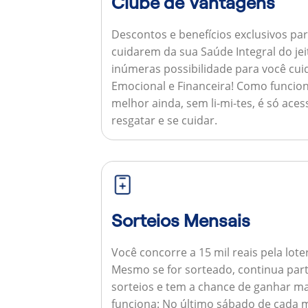
Clube de Vantagens
Descontos e benefícios exclusivos par
cuidarem da sua Saúde Integral do jei
inúmeras possibilidade para você cuid
Emocional e Financeira!
Como funcion
melhor ainda, sem li-mi-tes, é só aces
resgatar e se cuidar.
Sorteios Mensais
Você concorre a 15 mil reais pela lote
Mesmo se for sorteado, continua par
sorteios e tem a chance de ganhar ma
funciona:
No último sábado de cada m