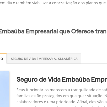
 em dia e também viabilizar a concretização dos planos que v
 Embaúba Empresarial que Oferece tran
RO
SEGURO DE VIDA EMPRESARIAL SULAMÉRICA
Seguro de Vida Embaúba Empre
Seus funcionários merecem a tranquilidade de sa
famílias estão protegidos em qualquer situação.
colaboradores é uma prioridade. Afinal, eles são a