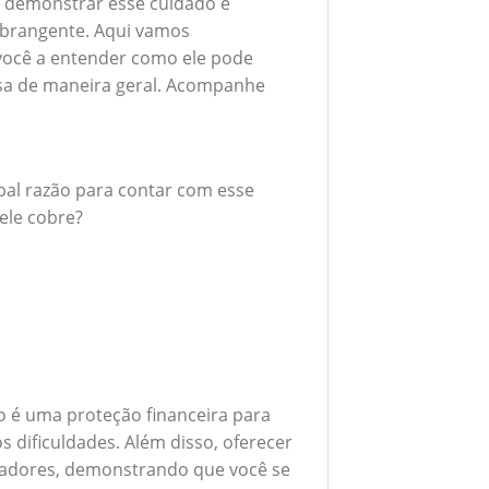
 demonstrar esse cuidado é
brangente. Aqui vamos
 você a entender como ele pode
esa de maneira geral. Acompanhe
ipal razão para contar com esse
ele cobre?
 é uma proteção financeira para
 dificuldades. Além disso, oferecer
boradores, demonstrando que você se