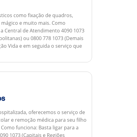
ticos como fixação de quadros,
ho mágico e muito mais.
Como
a a Central de Atendimento 4090 1073
opolitanas) ou 0800 778 1073 (Demais
ção Vida e em seguida o serviço que
os
spitalizada, oferecemos o serviço de
colar e remoção médica para seu filho
.
Como funciona:
Basta ligar para a
090 1073 (Capitais e Regiões