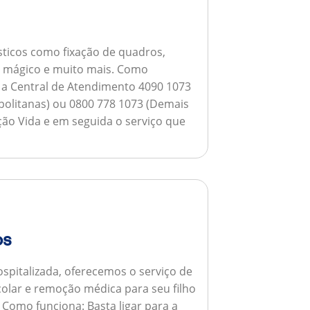
ticos como fixação de quadros,
ho mágico e muito mais.
Como
a a Central de Atendimento 4090 1073
opolitanas) ou 0800 778 1073 (Demais
ção Vida e em seguida o serviço que
os
spitalizada, oferecemos o serviço de
colar e remoção médica para seu filho
.
Como funciona:
Basta ligar para a