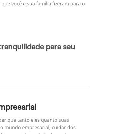
 que você e sua família fizeram para o
tranquilidade para seu
mpresarial
ber que tanto eles quanto suas
 No mundo empresarial, cuidar dos