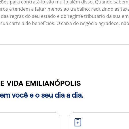
zões para contratá-lo vão muito além disso. Quando sabem
ros e tendem a faltar menos ao trabalho, reduzindo as ta
 das regras do seu estado e do regime tributário da sua em
 sua cartela de benefícios. O caixa do negócio agradece, n
 VIDA EMILIANÓPOLIS
m você e o seu dia a dia.