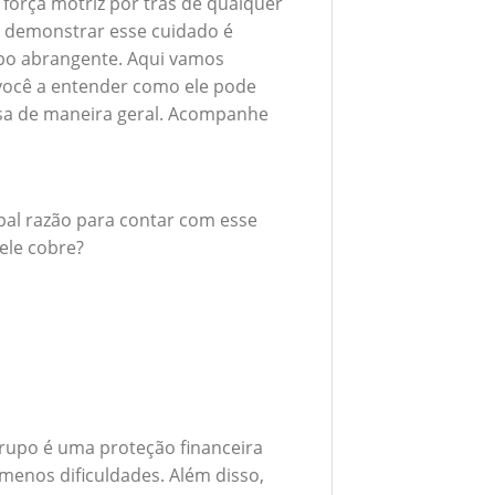
 força motriz por trás de qualquer
 demonstrar esse cuidado é
upo abrangente. Aqui vamos
 você a entender como ele pode
esa de maneira geral. Acompanhe
ipal razão para contar com esse
ele cobre?
rupo é uma proteção financeira
menos dificuldades. Além disso,