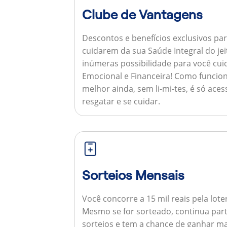
Clube de Vantagens
Descontos e benefícios exclusivos par
cuidarem da sua Saúde Integral do jei
inúmeras possibilidade para você cuid
Emocional e Financeira!
Como funcion
melhor ainda, sem li-mi-tes, é só aces
resgatar e se cuidar.
Sorteios Mensais
Você concorre a 15 mil reais pela lote
Mesmo se for sorteado, continua par
sorteios e tem a chance de ganhar ma