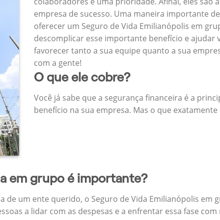
colaboradores é uma prioridade. Afinal, eles são a
empresa de sucesso. Uma maneira importante de
oferecer um Seguro de Vida Emilianópolis em gr
descomplicar esse importante benefício e ajudar
favorecer tanto a sua equipe quanto a sua empr
com a gente!
O que ele cobre?
Você já sabe que a segurança financeira é a princ
benefício na sua empresa. Mas o que exatamente 
da em grupo é importante?
a de um ente querido, o Seguro de Vida Emilianópolis em g
ssoas a lidar com as despesas e a enfrentar essa fase com 