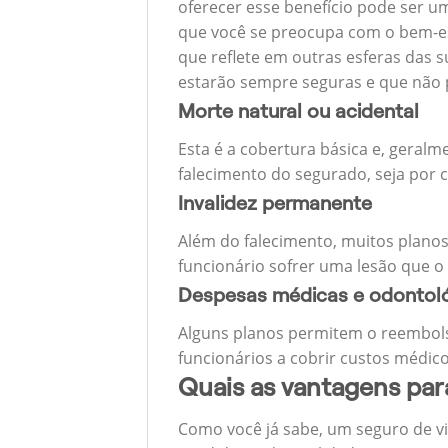
oferecer esse benefício pode ser u
que você se preocupa com o bem-est
que reflete em outras esferas das s
estarão sempre seguras e que não 
Morte natural ou acidental
Esta é a cobertura básica e, geralm
falecimento do segurado, seja por c
Invalidez permanente
Além do falecimento, muitos planos
funcionário sofrer uma lesão que o
Despesas médicas e odontol
Alguns planos permitem o reembols
funcionários a cobrir custos médico
Quais as vantagens pa
Como você já sabe, um seguro de v