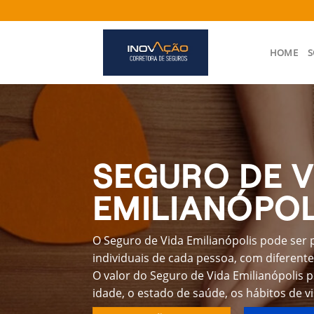
Skip
to
content
HOME
S
SEGURO DE V
EMILIANÓPOL
O Seguro de Vida Emilianópolis pode ser 
individuais de cada pessoa, com diferente
O valor do Seguro de Vida Emilianópolis 
idade, o estado de saúde, os hábitos de v