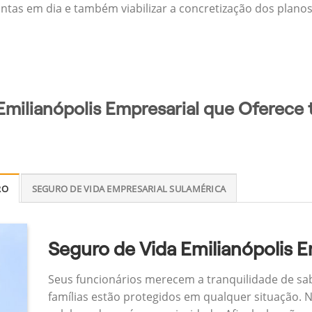
ontas em dia e também viabilizar a concretização dos planos
Emilianópolis Empresarial que Oferece 
RO
SEGURO DE VIDA EMPRESARIAL SULAMÉRICA
Seguro de Vida Emilianópolis E
Seus funcionários merecem a tranquilidade de sa
famílias estão protegidos em qualquer situação.