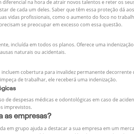
m diferencial na hora de atrair novos talentos e reter os 
ar de cada um deles. Saber que têm essa proteção dá aos 
uas vidas profissionais, como o aumento do foco no trabalh
precisam se preocupar em excesso com essa questão.
ente, incluída em todos os planos. Oferece uma indenização
ausas naturais ou acidentais.
 incluem cobertura para invalidez permanente decorrente d
 impeça de trabalhar, ele receberá uma indenização.
ógicas
o de despesas médicas e odontológicas em caso de aciden
s imprevistos.
ra as empresas?
ida em grupo ajuda a destacar a sua empresa em um merca