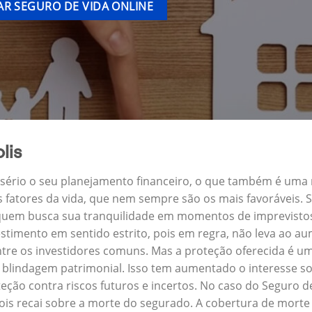
R SEGURO DE VIDA ONLINE
lis
a sério o seu planejamento financeiro, o que também é uma
s fatores da vida, que nem sempre são os mais favoráveis.
ra quem busca sua tranquilidade em momentos de imprevisto
stimento em sentido estrito, pois em regra, não leva ao a
ntre os investidores comuns. Mas a proteção oferecida é um
 blindagem patrimonial. Isso tem aumentado o interesse so
ção contra riscos futuros e incertos. No caso do Seguro d
ois recai sobre a morte do segurado. A cobertura de morte 