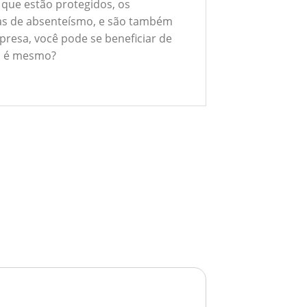
 que estão protegidos, os
xas de absenteísmo, e são também
presa, você pode se beneficiar de
ão é mesmo?