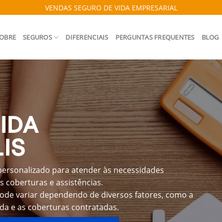
VENDAS SEGURO DE VIDA EMPRESARIAL
OBRE
SEGUROS
DIFERENCIAIS
PERGUNTAS FREQUENTES
BLOG
IDA
IS
personalizado para atender às necessidades
s coberturas e assistências.
pode variar dependendo de diversos fatores, como a
ida e as coberturas contratadas.