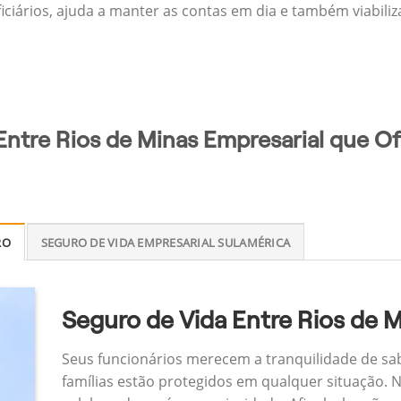
ficiários, ajuda a manter as contas em dia e também viabili
Entre Rios de Minas Empresarial que Of
RO
SEGURO DE VIDA EMPRESARIAL SULAMÉRICA
Seguro de Vida Entre Rios de M
Seus funcionários merecem a tranquilidade de sa
famílias estão protegidos em qualquer situação.