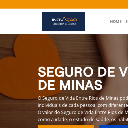
Skip
to
content
HOME
S
SEGURO DE V
DE MINAS
O Seguro de Vida Entre Rios de Minas pod
individuais de cada pessoa, com diferente
O valor do Seguro de Vida Entre Rios de 
como a idade, o estado de saúde, os hábit