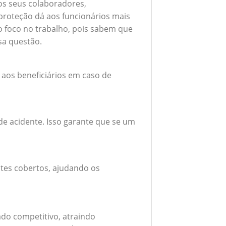
 os seus colaboradores,
roteção dá aos funcionários mais
do foco no trabalho, pois sabem que
sa questão.
 aos beneficiários em caso de
e acidente. Isso garante que se um
tes cobertos, ajudando os
do competitivo, atraindo