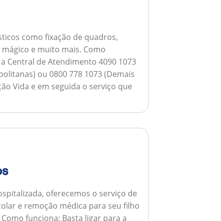
ticos como fixação de quadros,
ho mágico e muito mais.
Como
a a Central de Atendimento 4090 1073
opolitanas) ou 0800 778 1073 (Demais
ção Vida e em seguida o serviço que
os
spitalizada, oferecemos o serviço de
colar e remoção médica para seu filho
.
Como funciona:
Basta ligar para a