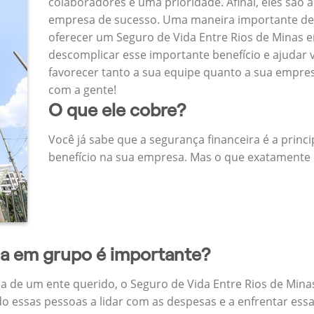
colaboradores é uma prioridade. Afinal, eles são a
empresa de sucesso. Uma maneira importante de
oferecer um Seguro de Vida Entre Rios de Minas
descomplicar esse importante benefício e ajudar
favorecer tanto a sua equipe quanto a sua empr
com a gente!
O que ele cobre?
Você já sabe que a segurança financeira é a princ
benefício na sua empresa. Mas o que exatamente 
da em grupo é importante?
a de um ente querido, o Seguro de Vida Entre Rios de Min
do essas pessoas a lidar com as despesas e a enfrentar ess