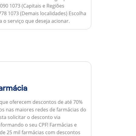
090 1073 (Capitais e Regiões
778 1073 (Demais localidades) Escolha
 o serviço que deseja acionar.
armácia
 que oferecem descontos de até 70%
s nas maiores redes de farmácias do
ta solicitar o desconto via
informando o seu CPF!
Farmácias e
de 25 mil farmácias com descontos