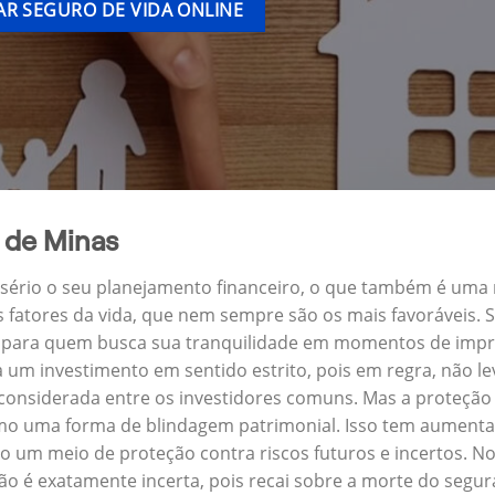
R SEGURO DE VIDA ONLINE
 de Minas
a sério o seu planejamento financeiro, o que também é uma
s fatores da vida, que nem sempre são os mais favoráveis.
ra para quem busca sua tranquilidade em momentos de impre
um investimento em sentido estrito, pois em regra, não l
 considerada entre os investidores comuns. Mas a proteção 
omo uma forma de blindagem patrimonial. Isso tem aumentad
 um meio de proteção contra riscos futuros e incertos. No
o é exatamente incerta, pois recai sobre a morte do segu