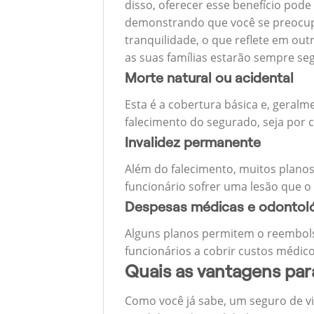
disso, oferecer esse benefício pode
demonstrando que você se preocupa
tranquilidade, o que reflete em ou
as suas famílias estarão sempre s
Morte natural ou acidental
Esta é a cobertura básica e, geralm
falecimento do segurado, seja por c
Invalidez permanente
Além do falecimento, muitos planos
funcionário sofrer uma lesão que o
Despesas médicas e odontol
Alguns planos permitem o reembols
funcionários a cobrir custos médico
Quais as vantagens pa
Como você já sabe, um seguro de v