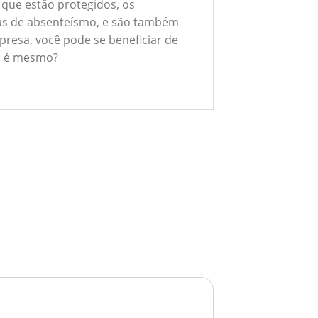
 que estão protegidos, os
xas de absenteísmo, e são também
presa, você pode se beneficiar de
ão é mesmo?