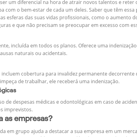
 ser um diferencial na hora de atrair novos talentos e reter
 com o bem-estar de cada um deles. Saber que têm essa p
tras esferas das suas vidas profissionais, como o aumento 
eguras e que não precisam se preocupar em excesso com es
ente, incluída em todos os planos. Oferece uma indenização
ausas naturais ou acidentais.
 incluem cobertura para invalidez permanente decorrente d
 impeça de trabalhar, ele receberá uma indenização.
ógicas
o de despesas médicas e odontológicas em caso de aciden
s imprevistos.
ra as empresas?
ida em grupo ajuda a destacar a sua empresa em um merca