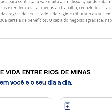
zões para contratá-lo vão muito além disso. Quando sabem
ros e tendem a faltar menos ao trabalho, reduzindo as ta
 das regras do seu estado e do regime tributário da sua em
 sua cartela de benefícios. O caixa do negócio agradece, n
 VIDA ENTRE RIOS DE MINAS
m você e o seu dia a dia.