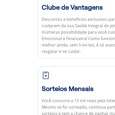
Clube de Vantagens
Descontos e benefícios exclusivos par
cuidarem da sua Saúde Integral do jei
inúmeras possibilidade para você cuid
Emocional e Financeira!
Como funcion
melhor ainda, sem li-mi-tes, é só aces
resgatar e se cuidar.
Sorteios Mensais
Você concorre a 15 mil reais pela lote
Mesmo se for sorteado, continua par
sorteios e tem a chance de ganhar ma