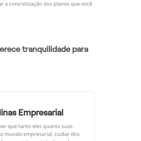
zar a concretização dos planos que você
erece tranquilidade para
inas Empresarial
ber que tanto eles quanto suas
 No mundo empresarial, cuidar dos