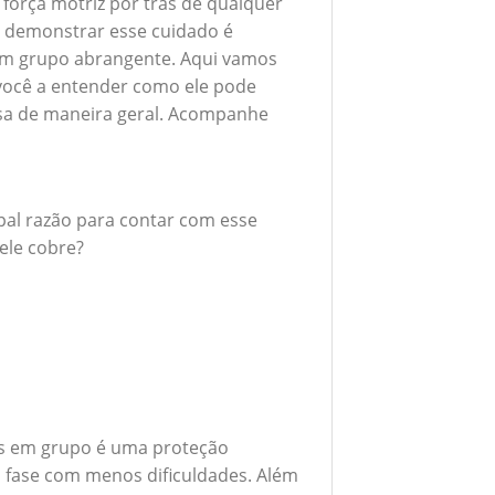
 força motriz por trás de qualquer
 demonstrar esse cuidado é
 em grupo abrangente. Aqui vamos
 você a entender como ele pode
esa de maneira geral. Acompanhe
ipal razão para contar com esse
ele cobre?
as em grupo é uma proteção
a fase com menos dificuldades. Além