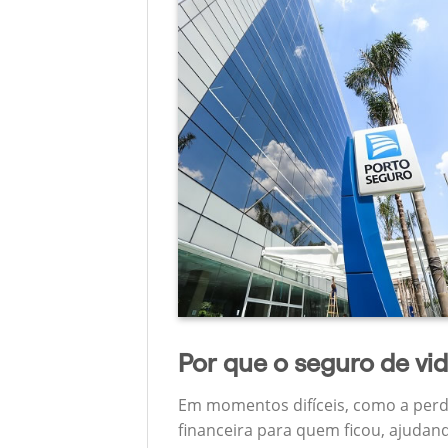
Por que o seguro de vi
Em momentos difíceis, como a perd
financeira para quem ficou, ajudan