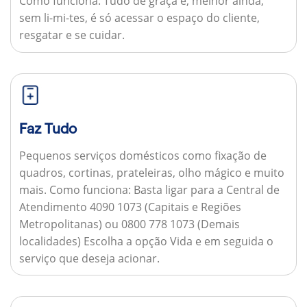
Como funciona:
Tudo de graça e, melhor ainda,
sem li-mi-tes, é só acessar o espaço do cliente,
resgatar e se cuidar.
Faz Tudo
Pequenos serviços domésticos como fixação de
quadros, cortinas, prateleiras, olho mágico e muito
mais.
Como funciona:
Basta ligar para a Central de
Atendimento 4090 1073 (Capitais e Regiões
Metropolitanas) ou 0800 778 1073 (Demais
localidades) Escolha a opção Vida e em seguida o
serviço que deseja acionar.