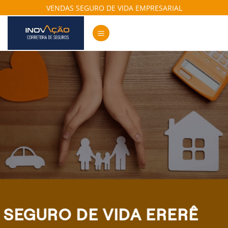
Skip
VENDAS SEGURO DE VIDA EMPRESARIAL
to
content
SEGURO DE VIDA ERERÊ