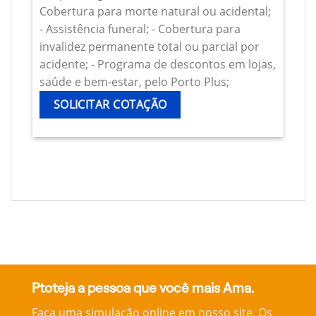
Cobertura para morte natural ou acidental;
- Assistência funeral; - Cobertura para
invalidez permanente total ou parcial por
acidente; - Programa de descontos em lojas,
saúde e bem-estar, pelo Porto Plus;
SOLICITAR COTAÇÃO
Ptoteja a pessoa que você mais Ama.
Faça uma simulação online em nosso site, Os