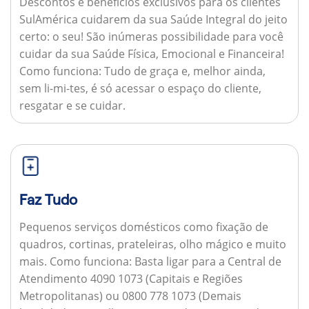
Descontos e benefícios exclusivos para os clientes
SulAmérica cuidarem da sua Saúde Integral do jeito
certo: o seu! São inúmeras possibilidade para você
cuidar da sua Saúde Física, Emocional e Financeira!
Como funciona:
Tudo de graça e, melhor ainda,
sem li-mi-tes, é só acessar o espaço do cliente,
resgatar e se cuidar.
Faz Tudo
Pequenos serviços domésticos como fixação de
quadros, cortinas, prateleiras, olho mágico e muito
mais.
Como funciona:
Basta ligar para a Central de
Atendimento 4090 1073 (Capitais e Regiões
Metropolitanas) ou 0800 778 1073 (Demais