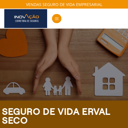
Skip
VENDAS SEGURO DE VIDA EMPRESARIAL
to
content
SEGURO DE VIDA ERVAL
SECO