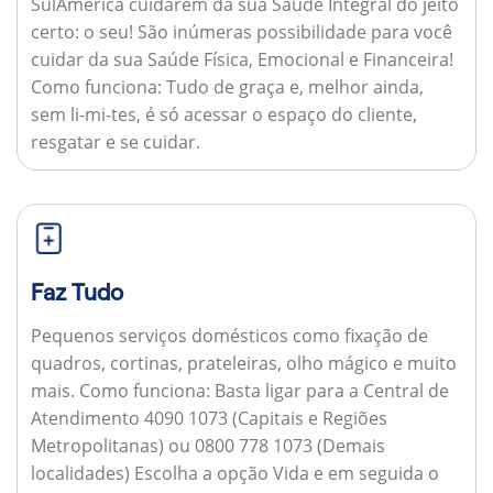
SulAmérica cuidarem da sua Saúde Integral do jeito
certo: o seu! São inúmeras possibilidade para você
cuidar da sua Saúde Física, Emocional e Financeira!
Como funciona:
Tudo de graça e, melhor ainda,
sem li-mi-tes, é só acessar o espaço do cliente,
resgatar e se cuidar.
Faz Tudo
Pequenos serviços domésticos como fixação de
quadros, cortinas, prateleiras, olho mágico e muito
mais.
Como funciona:
Basta ligar para a Central de
Atendimento 4090 1073 (Capitais e Regiões
Metropolitanas) ou 0800 778 1073 (Demais
localidades) Escolha a opção Vida e em seguida o