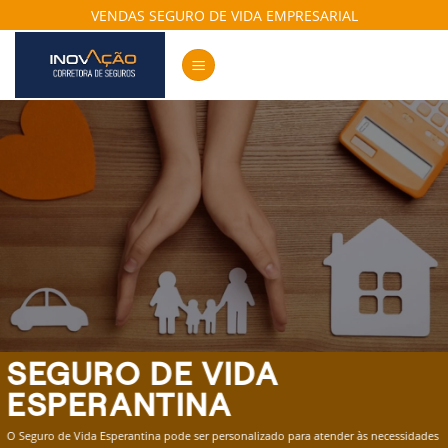
Skip
VENDAS SEGURO DE VIDA EMPRESARIAL
to
content
SEGURO DE VIDA
ESPERANTINA
O Seguro de Vida Esperantina pode ser personalizado para atender às necessidades