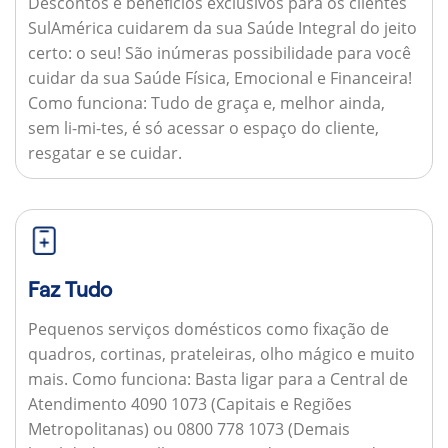
Descontos e benefícios exclusivos para os clientes
SulAmérica cuidarem da sua Saúde Integral do jeito
certo: o seu! São inúmeras possibilidade para você
cuidar da sua Saúde Física, Emocional e Financeira!
Como funciona:
Tudo de graça e, melhor ainda,
sem li-mi-tes, é só acessar o espaço do cliente,
resgatar e se cuidar.
Faz Tudo
Pequenos serviços domésticos como fixação de
quadros, cortinas, prateleiras, olho mágico e muito
mais.
Como funciona:
Basta ligar para a Central de
Atendimento 4090 1073 (Capitais e Regiões
Metropolitanas) ou 0800 778 1073 (Demais