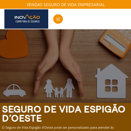
Skip
VENDAS SEGURO DE VIDA EMPRESARIAL
to
content
SEGURO DE VIDA ESPIGÃO
D’OESTE
O Seguro de Vida Espigão d’Oeste pode ser personalizado para atender às