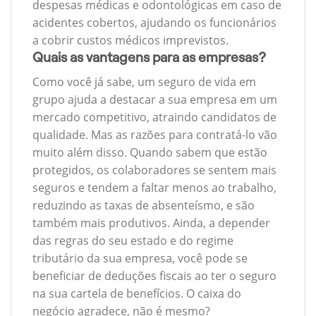
despesas médicas e odontológicas em caso de
acidentes cobertos, ajudando os funcionários
a cobrir custos médicos imprevistos.
Quais as vantagens para as empresas?
Como você já sabe, um seguro de vida em
grupo ajuda a destacar a sua empresa em um
mercado competitivo, atraindo candidatos de
qualidade. Mas as razões para contratá-lo vão
muito além disso. Quando sabem que estão
protegidos, os colaboradores se sentem mais
seguros e tendem a faltar menos ao trabalho,
reduzindo as taxas de absenteísmo, e são
também mais produtivos. Ainda, a depender
das regras do seu estado e do regime
tributário da sua empresa, você pode se
beneficiar de deduções fiscais ao ter o seguro
na sua cartela de benefícios. O caixa do
negócio agradece, não é mesmo?