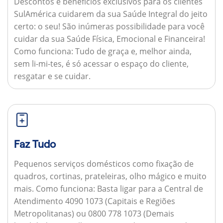
Descontos e benefícios exclusivos para os clientes
SulAmérica cuidarem da sua Saúde Integral do jeito
certo: o seu! São inúmeras possibilidade para você
cuidar da sua Saúde Física, Emocional e Financeira!
Como funciona:
Tudo de graça e, melhor ainda,
sem li-mi-tes, é só acessar o espaço do cliente,
resgatar e se cuidar.
Faz Tudo
Pequenos serviços domésticos como fixação de
quadros, cortinas, prateleiras, olho mágico e muito
mais.
Como funciona:
Basta ligar para a Central de
Atendimento 4090 1073 (Capitais e Regiões
Metropolitanas) ou 0800 778 1073 (Demais