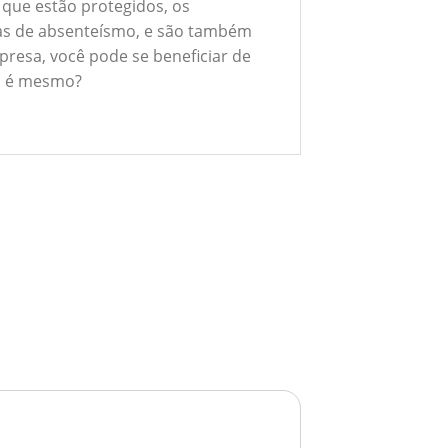
 que estão protegidos, os
xas de absenteísmo, e são também
presa, você pode se beneficiar de
ão é mesmo?