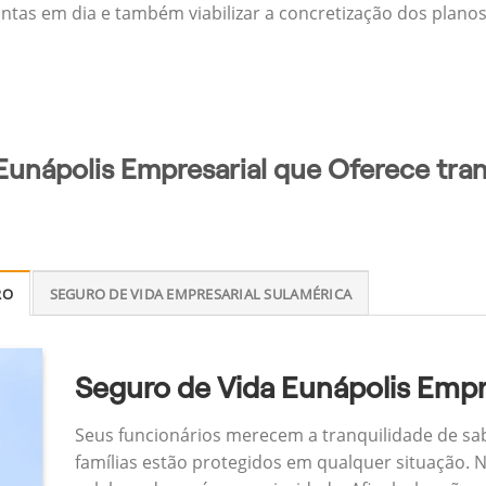
ontas em dia e também viabilizar a concretização dos planos
Eunápolis Empresarial que Oferece tran
RO
SEGURO DE VIDA EMPRESARIAL SULAMÉRICA
Seguro de Vida Eunápolis Empr
Seus funcionários merecem a tranquilidade de sa
famílias estão protegidos em qualquer situação.