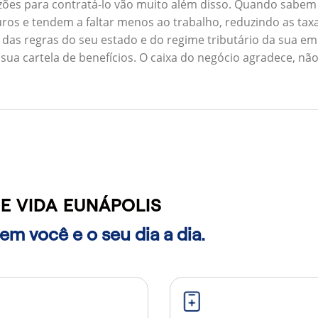
zões para contratá-lo vão muito além disso. Quando sabem
ros e tendem a faltar menos ao trabalho, reduzindo as ta
 das regras do seu estado e do regime tributário da sua em
 sua cartela de benefícios. O caixa do negócio agradece, n
E VIDA EUNÁPOLIS
m você e o seu dia a dia.