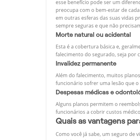
esse benefício pode ser um diferen
preocupa com o bem-estar de cada u
em outras esferas das suas vidas p
sempre seguras e que não precisa
Morte natural ou acidental
Esta é a cobertura básica e, geralm
falecimento do segurado, seja por c
Invalidez permanente
Além do falecimento, muitos planos
funcionário sofrer uma lesão que o
Despesas médicas e odontol
Alguns planos permitem o reembols
funcionários a cobrir custos médico
Quais as vantagens pa
Como você já sabe, um seguro de v