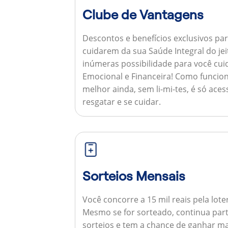
Clube de Vantagens
Descontos e benefícios exclusivos par
cuidarem da sua Saúde Integral do jei
inúmeras possibilidade para você cuid
Emocional e Financeira!
Como funcion
melhor ainda, sem li-mi-tes, é só aces
resgatar e se cuidar.
Sorteios Mensais
Você concorre a 15 mil reais pela lote
Mesmo se for sorteado, continua par
sorteios e tem a chance de ganhar ma