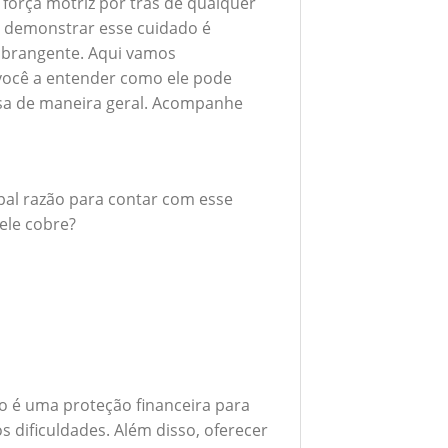
 força motriz por trás de qualquer
 demonstrar esse cuidado é
abrangente. Aqui vamos
 você a entender como ele pode
esa de maneira geral. Acompanhe
ipal razão para contar com esse
ele cobre?
o é uma proteção financeira para
 dificuldades. Além disso, oferecer