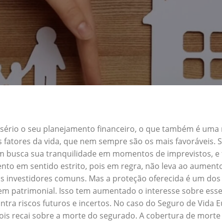
a sério o seu planejamento financeiro, o que também é uma
s fatores da vida, que nem sempre são os mais favoráveis.
uem busca sua tranquilidade em momentos de imprevistos, 
nto em sentido estrito, pois em regra, não leva ao aument
s investidores comuns. Mas a proteção oferecida é um dos 
m patrimonial. Isso tem aumentado o interesse sobre esse
tra riscos futuros e incertos. No caso do Seguro de Vida 
ois recai sobre a morte do segurado. A cobertura de morte 