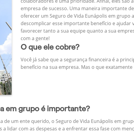
colaboradores é uma prioridade. Afinal, eles são a
empresa de sucesso. Uma maneira importante de
oferecer um Seguro de Vida Eunápolis em grupo 
descomplicar esse importante benefício e ajudar
favorecer tanto a sua equipe quanto a sua empr
com a gente!
O que ele cobre?
Você já sabe que a segurança financeira é a princ
benefício na sua empresa. Mas o que exatamente 
da em grupo é importante?
a de um ente querido, o Seguro de Vida Eunápolis em grup
 a lidar com as despesas e a enfrentar essa fase com menos