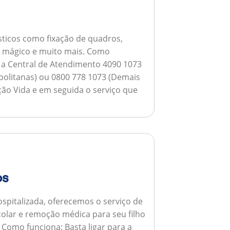
ticos como fixação de quadros,
ho mágico e muito mais.
Como
a a Central de Atendimento 4090 1073
opolitanas) ou 0800 778 1073 (Demais
ção Vida e em seguida o serviço que
os
spitalizada, oferecemos o serviço de
colar e remoção médica para seu filho
.
Como funciona:
Basta ligar para a