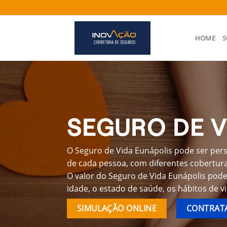
Skip
to
content
HOME
S
SEGURO DE V
O Seguro de Vida Eunápolis pode ser pers
de cada pessoa, com diferentes coberturas
O valor do Seguro de Vida Eunápolis pode
idade, o estado de saúde, os hábitos de v
SIMULAÇÃO ONLINE
CONTRATA