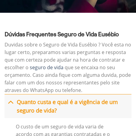
Dúvidas Frequentes Seguro de Vida Eusébio
Duvidas sobre o Seguro de Vida Eusébio ? Você esta no
lugar certo, preparamos varias perguntas e resposta
que com certeza pode ajudar na hora de contratar e
escolher o
seguro de vida
que se encaixa no seu
orçamento. Caso ainda fique com alguma duvida, pode
falar com um dos nossos representantes pelo site
atraves do WhatsApp ou telefone.
Quanto custa e qual é a vigência de um
seguro de vida?
O custo de um seguro de vida varia de
acordo com as garantias contratadas e o