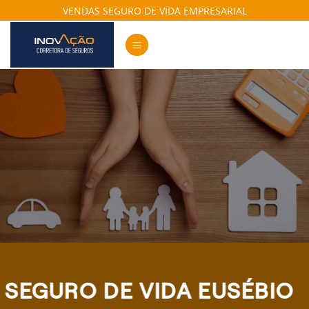
Skip
VENDAS SEGURO DE VIDA EMPRESARIAL
to
content
SEGURO DE VIDA EUSÉBIO