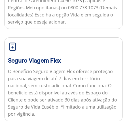
Central de Atendimento 4090 1073 (Capitais e
Regiões Metropolitanas) ou 0800 778 1073 (Demais
localidades) Escolha a opção Vida e em seguida o
serviço que deseja acionar.
Seguro Viagem Flex
O Benefício Seguro Viagem Flex oferece proteção
para sua viagem de até 7 dias em território
nacional, sem custo adicional.
Como funciona:
O
benefício está disponível através do Espaço do
Cliente e pode ser ativado 30 dias após ativação do
Seguro de Vida Eusébio. *limitado a uma utilização
por vigência.