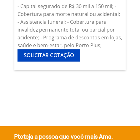
- Capital segurado de R$ 30 mil a 150 mil; -
Cobertura para morte natural ou acidental;
- Assistência funeral; - Cobertura para
invalidez permanente total ou parcial por
acidente; - Programa de descontos em lojas,
saúde e bem-estar, pelo Porto Plus;
SOLICITAR COTAÇÃO
Ptoteja a pessoa que você mais Ama.