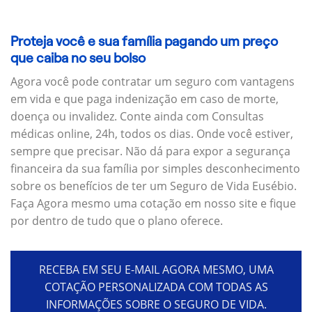
Proteja você e sua família pagando um preço
que caiba no seu bolso
Agora você pode contratar um seguro com vantagens
em vida e que paga indenização em caso de morte,
doença ou invalidez. Conte ainda com Consultas
médicas online, 24h, todos os dias. Onde você estiver,
sempre que precisar. Não dá para expor a segurança
financeira da sua família por simples desconhecimento
sobre os benefícios de ter um Seguro de Vida Eusébio.
Faça Agora mesmo uma cotação em nosso site e fique
por dentro de tudo que o plano oferece.
RECEBA EM SEU E-MAIL AGORA MESMO, UMA
COTAÇÃO PERSONALIZADA COM TODAS AS
INFORMAÇÕES SOBRE O SEGURO DE VIDA.