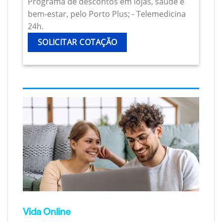
Programa de descontos em lojas, saúde e
bem-estar, pelo Porto Plus; - Telemedicina
24h.
SOLICITAR COTAÇÃO
Vida Online