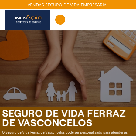
Skip
VENDAS SEGURO DE VIDA EMPRESARIAL
to
content
SEGURO DE VIDA FERRAZ
DE VASCONCELOS
O Seguro de Vida Ferraz de Vasconcelos pode ser personalizado para atender às