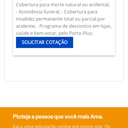
Cobertura para morte natural ou acidental;
- Assistência funeral; - Cobertura para
invalidez permanente total ou parcial por
acidente; - Programa de descontos em lojas,
saúde e bem-estar, pelo Porto Plus;
SOLICITAR COTAÇÃO
Ptoteja a pessoa que você mais Ama.
Faça uma simulação online em nosso site, Os