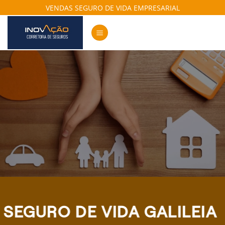
Skip
VENDAS SEGURO DE VIDA EMPRESARIAL
to
content
SEGURO DE VIDA GALILEIA