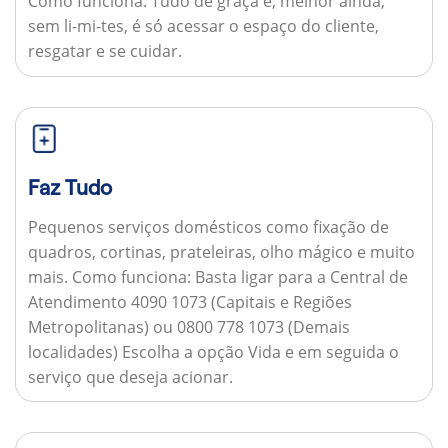
Como funciona:
Tudo de graça e, melhor ainda,
sem li-mi-tes, é só acessar o espaço do cliente,
resgatar e se cuidar.
Faz Tudo
Pequenos serviços domésticos como fixação de
quadros, cortinas, prateleiras, olho mágico e muito
mais.
Como funciona:
Basta ligar para a Central de
Atendimento 4090 1073 (Capitais e Regiões
Metropolitanas) ou 0800 778 1073 (Demais
localidades) Escolha a opção Vida e em seguida o
serviço que deseja acionar.