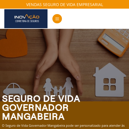
Skip
VENDAS SEGURO DE VIDA EMPRESARIAL
to
content
SEGURO DE VIDA
GOVERNADOR
MANGABEIRA
O Seguro de Vida Governador Mangabeira pode ser personalizado para atender às