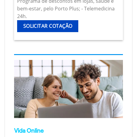
Programa de descontos em lojas, saúde e
bem-estar, pelo Porto Plus; - Telemedicina
24h.
SOLICITAR COTAÇÃO
Vida Online