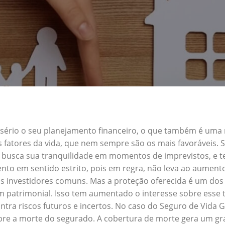
a sério o seu planejamento financeiro, o que também é uma
s fatores da vida, que nem sempre são os mais favoráveis.
em busca sua tranquilidade em momentos de imprevistos, e
nto em sentido estrito, pois em regra, não leva ao aument
s investidores comuns. Mas a proteção oferecida é um dos 
 patrimonial. Isso tem aumentado o interesse sobre esse t
tra riscos futuros e incertos. No caso do Seguro de Vida 
obre a morte do segurado. A cobertura de morte gera um gra