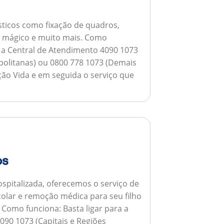
ticos como fixação de quadros,
ho mágico e muito mais.
Como
a a Central de Atendimento 4090 1073
opolitanas) ou 0800 778 1073 (Demais
ção Vida e em seguida o serviço que
os
spitalizada, oferecemos o serviço de
colar e remoção médica para seu filho
.
Como funciona:
Basta ligar para a
090 1073 (Capitais e Regiões