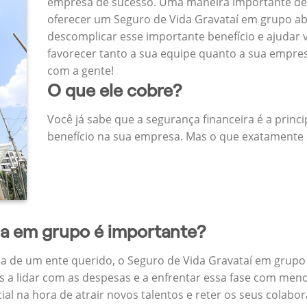
empresa de sucesso. Uma maneira importante de
oferecer um Seguro de Vida Gravataí em grupo a
descomplicar esse importante benefício e ajudar
favorecer tanto a sua equipe quanto a sua empr
com a gente!
O que ele cobre?
Você já sabe que a segurança financeira é a princ
benefício na sua empresa. Mas o que exatamente 
da em grupo é importante?
a de um ente querido, o Seguro de Vida Gravataí em grupo
 a lidar com as despesas e a enfrentar essa fase com menos
cial na hora de atrair novos talentos e reter os seus cola