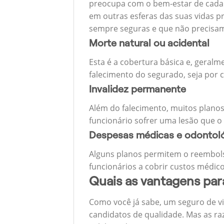
preocupa com o bem-estar de cada u
em outras esferas das suas vidas p
sempre seguras e que não precisa
Morte natural ou acidental
Esta é a cobertura básica e, geralm
falecimento do segurado, seja por c
Invalidez permanente
Além do falecimento, muitos planos
funcionário sofrer uma lesão que o
Despesas médicas e odontol
Alguns planos permitem o reembols
funcionários a cobrir custos médico
Quais as vantagens pa
Como você já sabe, um seguro de v
candidatos de qualidade. Mas as ra