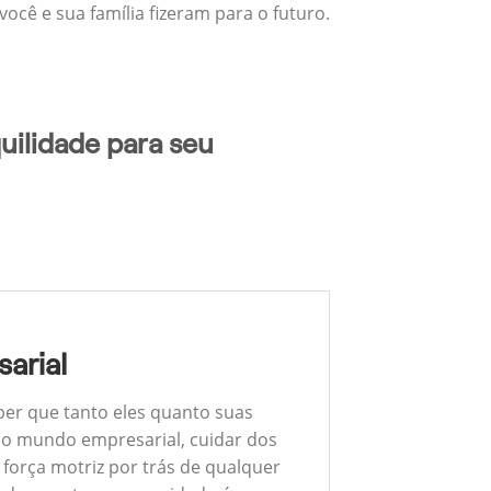
ocê e sua família fizeram para o futuro.
uilidade para seu
arial
ber que tanto eles quanto suas
 No mundo empresarial, cuidar dos
 força motriz por trás de qualquer