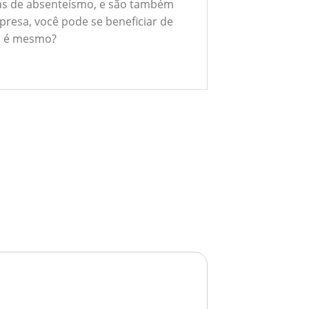
xas de absenteísmo, e são também
presa, você pode se beneficiar de
ão é mesmo?