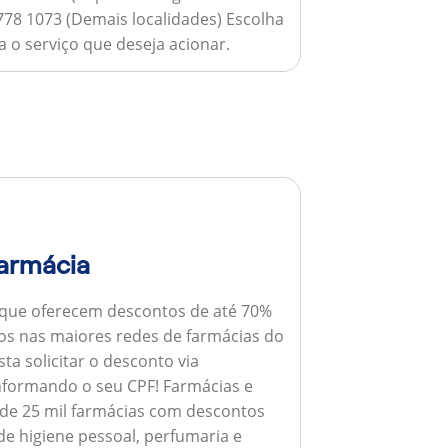
778 1073 (Demais localidades) Escolha
 o serviço que deseja acionar.
armácia
 que oferecem descontos de até 70%
s nas maiores redes de farmácias do
ta solicitar o desconto via
informando o seu CPF!
Farmácias e
de 25 mil farmácias com descontos
e higiene pessoal, perfumaria e