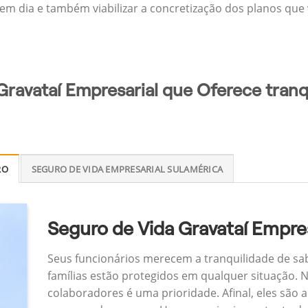
 em dia e também viabilizar a concretização dos planos que v
Gravataí Empresarial que Oferece tranq
RO
SEGURO DE VIDA EMPRESARIAL SULAMÉRICA
Seguro de Vida Gravataí Empres
Seus funcionários merecem a tranquilidade de sa
famílias estão protegidos em qualquer situação.
colaboradores é uma prioridade. Afinal, eles são a