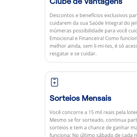
Clube de Vantagens
Descontos e benefícios exclusivos par
cuidarem da sua Saúde Integral do jei
inúmeras possibilidade para você cuid
Emocional e Financeira!
Como funcion
melhor ainda, sem li-mi-tes, é só aces
resgatar e se cuidar.
Sorteios Mensais
Você concorre a 15 mil reais pela lote
Mesmo se for sorteado, continua par
sorteios e tem a chance de ganhar ma
funciona:
No último sábado de cada m