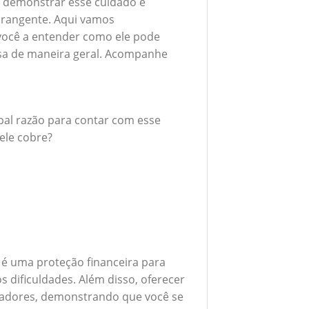
 demonstrar esse cuidado é
brangente. Aqui vamos
 você a entender como ele pode
esa de maneira geral. Acompanhe
ipal razão para contar com esse
ele cobre?
 é uma proteção financeira para
 dificuldades. Além disso, oferecer
boradores, demonstrando que você se