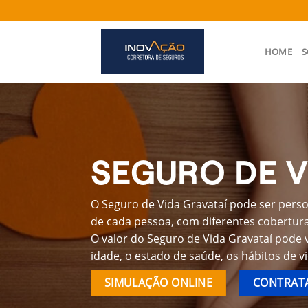
Skip
to
content
HOME
S
SEGURO DE V
O Seguro de Vida Gravataí pode ser perso
de cada pessoa, com diferentes coberturas
O valor do Seguro de Vida Gravataí pode 
idade, o estado de saúde, os hábitos de v
SIMULAÇÃO ONLINE
CONTRATA