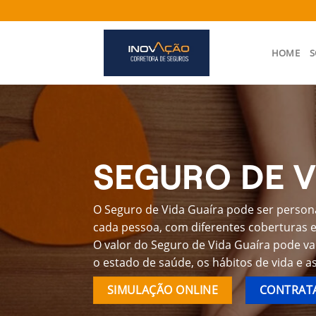
Skip
to
content
HOME
S
SEGURO DE V
O Seguro de Vida Guaíra pode ser persona
cada pessoa, com diferentes coberturas e 
O valor do Seguro de Vida Guaíra pode va
o estado de saúde, os hábitos de vida e a
SIMULAÇÃO ONLINE
CONTRATA