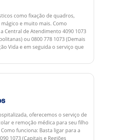
ticos como fixação de quadros,
ho mágico e muito mais.
Como
a a Central de Atendimento 4090 1073
opolitanas) ou 0800 778 1073 (Demais
ção Vida e em seguida o serviço que
os
spitalizada, oferecemos o serviço de
colar e remoção médica para seu filho
.
Como funciona:
Basta ligar para a
090 1073 (Capitais e Regiões