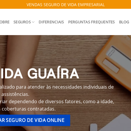
VENDAS SEGURO DE VIDA EMPRESARIAL
OBRE
SEGUROS
DIFERENCIAIS
PERGUNTAS FREQUENTES
BLOG
IDA GUAÍRA
lizado para atender às necessidades individuais de
assistências.
riar dependendo de diversos fatores, como a idade,
s coberturas contratadas.
R SEGURO DE VIDA ONLINE