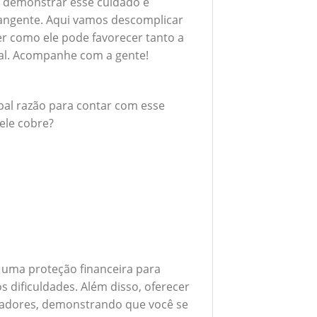
 demonstrar esse cuidado é
angente. Aqui vamos descomplicar
er como ele pode favorecer tanto a
al. Acompanhe com a gente!
ipal razão para contar com esse
ele cobre?
 uma proteção financeira para
 dificuldades. Além disso, oferecer
boradores, demonstrando que você se