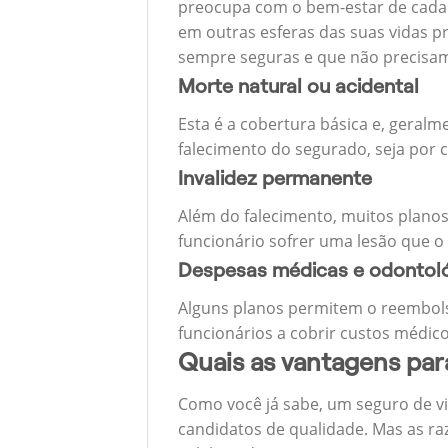
preocupa com o bem-estar de cada u
em outras esferas das suas vidas p
sempre seguras e que não precisa
Morte natural ou acidental
Esta é a cobertura básica e, geralm
falecimento do segurado, seja por c
Invalidez permanente
Além do falecimento, muitos planos
funcionário sofrer uma lesão que o
Despesas médicas e odontol
Alguns planos permitem o reembols
funcionários a cobrir custos médico
Quais as vantagens pa
Como você já sabe, um seguro de v
candidatos de qualidade. Mas as ra