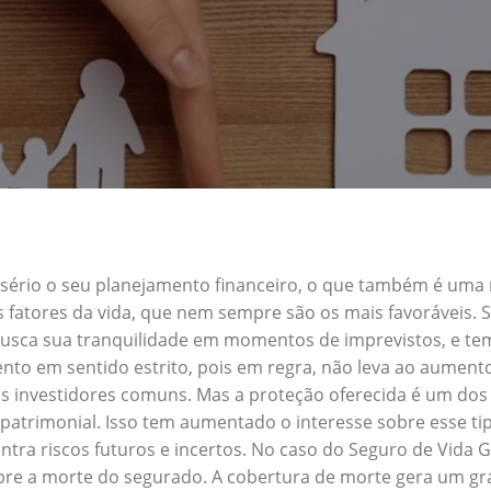
a sério o seu planejamento financeiro, o que também é uma
s fatores da vida, que nem sempre são os mais favoráveis.
 busca sua tranquilidade em momentos de imprevistos, e t
nto em sentido estrito, pois em regra, não leva ao aument
s investidores comuns. Mas a proteção oferecida é um dos 
atrimonial. Isso tem aumentado o interesse sobre esse ti
tra riscos futuros e incertos. No caso do Seguro de Vida
obre a morte do segurado. A cobertura de morte gera um gra