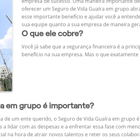
empresa de sucesso. Uma maneira importante de
oferecer um Seguro de Vida Guaíra em grupo abr
esse importante benefício e ajudar você a entend
sua equipe quanto a sua empresa de maneira ger
O que ele cobre?
Você já sabe que a segurança financeira é a princ
benefício na sua empresa. Mas o que exatamente 
da em grupo é importante?
a de um ente querido, o Seguro de Vida Guaíra em grupo é
 a lidar com as despesas e a enfrentar essa fase com menos
cial na hora de atrair novos talentos e reter os seus cola