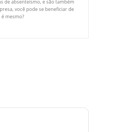
xas de absenteísmo, e são também
presa, você pode se beneficiar de
ão é mesmo?