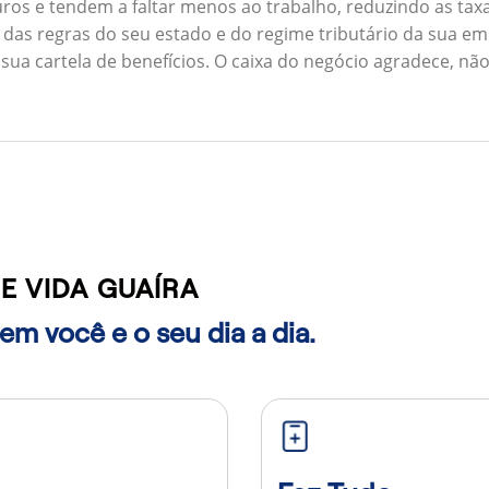
ros e tendem a faltar menos ao trabalho, reduzindo as ta
 das regras do seu estado e do regime tributário da sua em
 sua cartela de benefícios. O caixa do negócio agradece, n
E VIDA GUAÍRA
m você e o seu dia a dia.