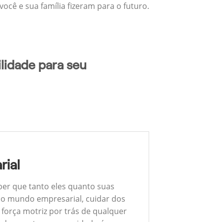
ocê e sua família fizeram para o futuro.
lidade para seu
rial
ber que tanto eles quanto suas
 No mundo empresarial, cuidar dos
 força motriz por trás de qualquer