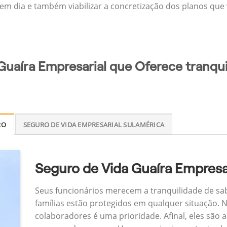
 em dia e também viabilizar a concretização dos planos que v
Guaíra Empresarial que Oferece tranqui
RO
SEGURO DE VIDA EMPRESARIAL SULAMÉRICA
Seguro de Vida Guaíra Empresa
Seus funcionários merecem a tranquilidade de sa
famílias estão protegidos em qualquer situação.
colaboradores é uma prioridade. Afinal, eles são a