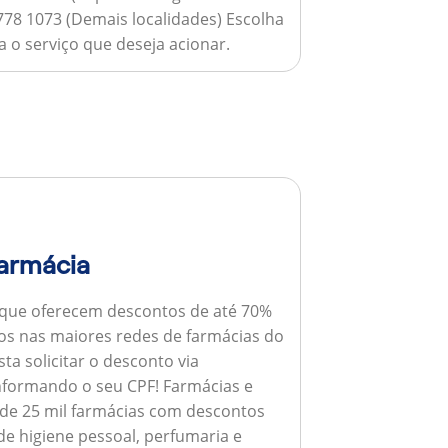
778 1073 (Demais localidades) Escolha
 o serviço que deseja acionar.
armácia
 que oferecem descontos de até 70%
s nas maiores redes de farmácias do
ta solicitar o desconto via
informando o seu CPF!
Farmácias e
de 25 mil farmácias com descontos
e higiene pessoal, perfumaria e