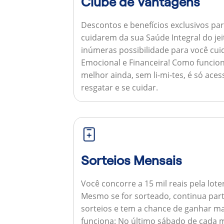
Clube de Vantagens
Descontos e benefícios exclusivos par
cuidarem da sua Saúde Integral do jei
inúmeras possibilidade para você cuid
Emocional e Financeira!
Como funcion
melhor ainda, sem li-mi-tes, é só aces
resgatar e se cuidar.
Sorteios Mensais
Você concorre a 15 mil reais pela lote
Mesmo se for sorteado, continua par
sorteios e tem a chance de ganhar ma
funciona:
No último sábado de cada m