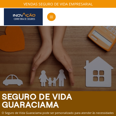
Skip
VENDAS SEGURO DE VIDA EMPRESARIAL
to
content
SEGURO DE VIDA
GUARACIAMA
O Seguro de Vida Guaraciama pode ser personalizado para atender às necessidades