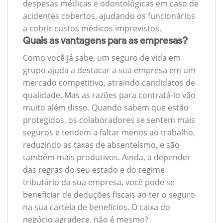
despesas médicas e odontológicas em caso de
acidentes cobertos, ajudando os funcionários
a cobrir custos médicos imprevistos.
Quais as vantagens para as empresas?
Como você já sabe, um seguro de vida em
grupo ajuda a destacar a sua empresa em um
mercado competitivo, atraindo candidatos de
qualidade. Mas as razões para contratá-lo vão
muito além disso. Quando sabem que estão
protegidos, os colaboradores se sentem mais
seguros e tendem a faltar menos ao trabalho,
reduzindo as taxas de absenteísmo, e são
também mais produtivos. Ainda, a depender
das regras do seu estado e do regime
tributário da sua empresa, você pode se
beneficiar de deduções fiscais ao ter o seguro
na sua cartela de benefícios. O caixa do
negócio agradece, não é mesmo?