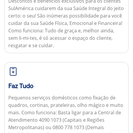
Descontos e benefícios exclusivos para os clientes
SulAmérica cuidarem da sua Saúde Integral do jeito
certo: o seu! São inúmeras possibilidade para você
cuidar da sua Saúde Física, Emocional e Financeira!
Como funciona:
Tudo de graça e, melhor ainda,
sem li-mi-tes, é só acessar o espaço do cliente,
resgatar e se cuidar.
Faz Tudo
Pequenos serviços domésticos como fixação de
quadros, cortinas, prateleiras, olho mágico e muito
mais.
Como funciona:
Basta ligar para a Central de
Atendimento 4090 1073 (Capitais e Regiões
Metropolitanas) ou 0800 778 1073 (Demais