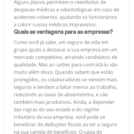
Alguns planos permitem o reembolso de
despesas médicas e odontológicas em caso de
acidentes cobertos, ajudando os funcionários
a cobrir custos médicos imprevistos.
Quais as vantagens para as empresas?
Como você já sabe, um seguro de vida em
grupo ajuda a destacar a sua empresa em um
mercado competitivo, atraindo candidatos de
qualidade. Mas as razões para contratá-lo vão
muito além disso. Quando sabem que estão
protegidos, os colaboradores se sentem mais
seguros e tendem a faltar menos ao trabalho,
reduzindo as taxas de absenteísmo, e são
também mais produtivos. Ainda, a depender
das regras do seu estado e do regime
tributário da sua empresa, você pode se
beneficiar de deduções fiscais ao ter o seguro
na sua cartela de benefícios. O caixa do