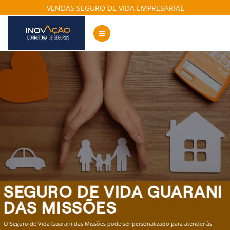
Skip
VENDAS SEGURO DE VIDA EMPRESARIAL
to
content
SEGURO DE VIDA GUARANI
DAS MISSÕES
O Seguro de Vida Guarani das Missões pode ser personalizado para atender às