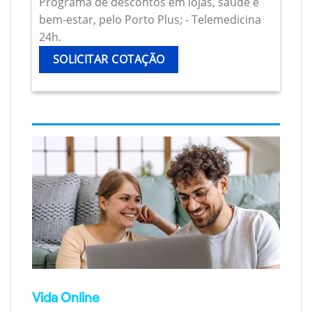
Programa de descontos em lojas, saúde e
bem-estar, pelo Porto Plus; - Telemedicina
24h.
SOLICITAR COTAÇÃO
Vida Online