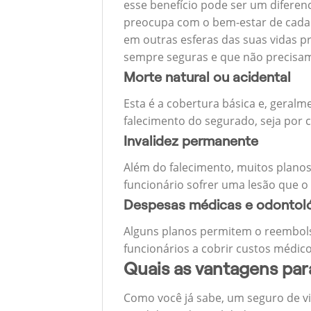
esse benefício pode ser um diferen
preocupa com o bem-estar de cada u
em outras esferas das suas vidas p
sempre seguras e que não precisa
Morte natural ou acidental
Esta é a cobertura básica e, geralm
falecimento do segurado, seja por c
Invalidez permanente
Além do falecimento, muitos planos
funcionário sofrer uma lesão que o
Despesas médicas e odontol
Alguns planos permitem o reembols
funcionários a cobrir custos médico
Quais as vantagens pa
Como você já sabe, um seguro de v