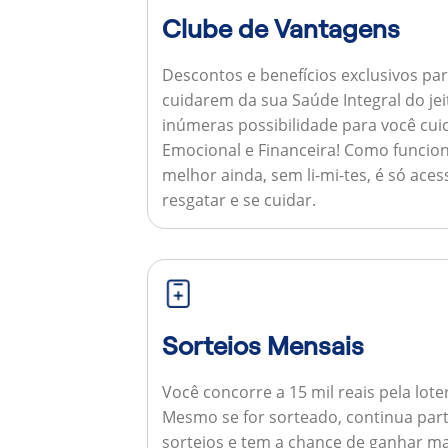
Clube de Vantagens
Descontos e benefícios exclusivos par
cuidarem da sua Saúde Integral do jei
inúmeras possibilidade para você cuid
Emocional e Financeira!
Como funcion
melhor ainda, sem li-mi-tes, é só aces
resgatar e se cuidar.
Sorteios Mensais
Você concorre a 15 mil reais pela lote
Mesmo se for sorteado, continua par
sorteios e tem a chance de ganhar ma