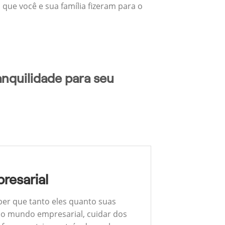
 que você e sua família fizeram para o
nquilidade para seu
resarial
ber que tanto eles quanto suas
 No mundo empresarial, cuidar dos