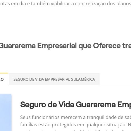
ontas em dia e também viabilizar a concretização dos planos
 Guararema Empresarial que Oferece tra
RO
SEGURO DE VIDA EMPRESARIAL SULAMÉRICA
Seguro de Vida Guararema Emp
Seus funcionários merecem a tranquilidade de sa
famílias estão protegidos em qualquer situação.