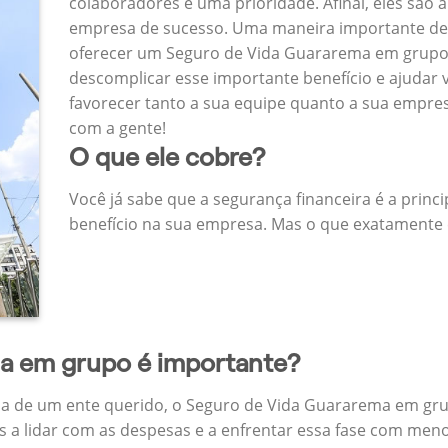
colaboradores é uma prioridade. Afinal, eles são a
empresa de sucesso. Uma maneira importante de
oferecer um Seguro de Vida Guararema em grupo
descomplicar esse importante benefício e ajudar
favorecer tanto a sua equipe quanto a sua empr
com a gente!
O que ele cobre?
Você já sabe que a segurança financeira é a princ
benefício na sua empresa. Mas o que exatamente 
da em grupo é importante?
a de um ente querido, o Seguro de Vida Guararema em gru
 a lidar com as despesas e a enfrentar essa fase com menos