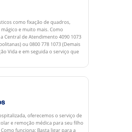
ticos como fixação de quadros,
ho mágico e muito mais.
Como
a a Central de Atendimento 4090 1073
opolitanas) ou 0800 778 1073 (Demais
ção Vida e em seguida o serviço que
os
spitalizada, oferecemos o serviço de
colar e remoção médica para seu filho
.
Como funciona:
Basta ligar para a