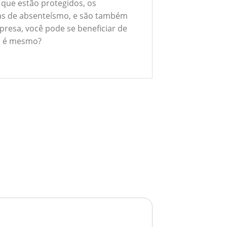
 que estão protegidos, os
xas de absenteísmo, e são também
presa, você pode se beneficiar de
ão é mesmo?