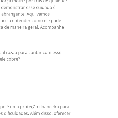
 força motriz por trás de qualquer
 demonstrar esse cuidado é
 abrangente. Aqui vamos
 você a entender como ele pode
esa de maneira geral. Acompanhe
ipal razão para contar com esse
ele cobre?
po é uma proteção financeira para
 dificuldades. Além disso, oferecer