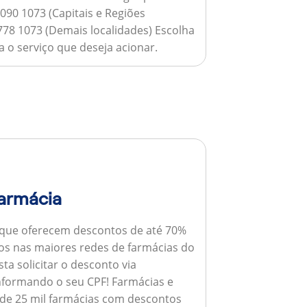
090 1073 (Capitais e Regiões
778 1073 (Demais localidades) Escolha
 o serviço que deseja acionar.
armácia
 que oferecem descontos de até 70%
s nas maiores redes de farmácias do
ta solicitar o desconto via
informando o seu CPF!
Farmácias e
de 25 mil farmácias com descontos