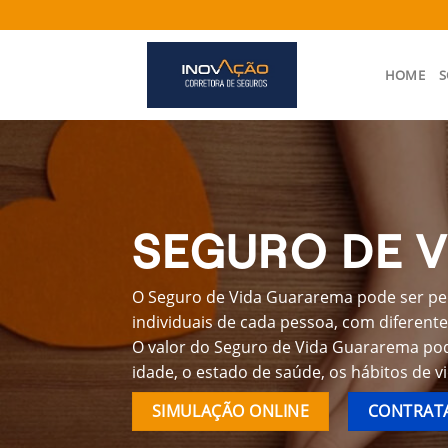
Skip
to
content
HOME
S
SEGURO DE 
O Seguro de Vida Guararema pode ser pe
individuais de cada pessoa, com diferente
O valor do Seguro de Vida Guararema pod
idade, o estado de saúde, os hábitos de v
SIMULAÇÃO ONLINE
CONTRATA