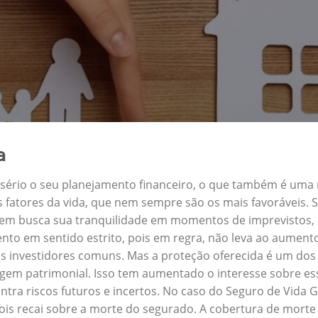
a
a sério o seu planejamento financeiro, o que também é uma
s fatores da vida, que nem sempre são os mais favoráveis.
uem busca sua tranquilidade em momentos de imprevistos,
nto em sentido estrito, pois em regra, não leva ao aument
s investidores comuns. Mas a proteção oferecida é um dos 
m patrimonial. Isso tem aumentado o interesse sobre ess
tra riscos futuros e incertos. No caso do Seguro de Vid
ois recai sobre a morte do segurado. A cobertura de morte 