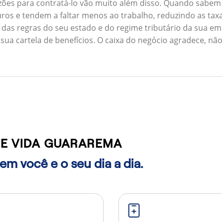
zões para contratá-lo vão muito além disso. Quando sabem
ros e tendem a faltar menos ao trabalho, reduzindo as ta
 das regras do seu estado e do regime tributário da sua em
 sua cartela de benefícios. O caixa do negócio agradece, n
E VIDA GUARAREMA
m você e o seu dia a dia.