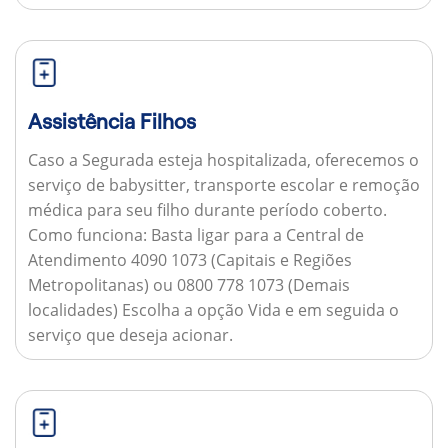
Assistência Filhos
Caso a Segurada esteja hospitalizada, oferecemos o
serviço de babysitter, transporte escolar e remoção
médica para seu filho durante período coberto.
Como funciona:
Basta ligar para a Central de
Atendimento 4090 1073 (Capitais e Regiões
Metropolitanas) ou 0800 778 1073 (Demais
localidades) Escolha a opção Vida e em seguida o
serviço que deseja acionar.