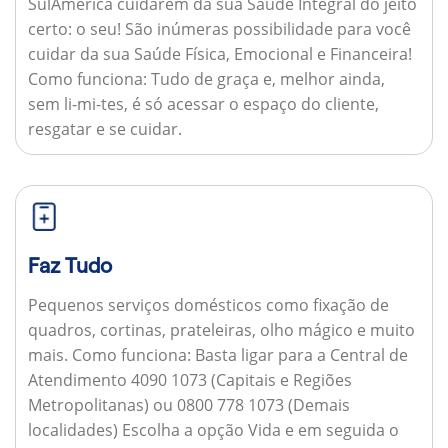
SulAmérica cuidarem da sua Saúde Integral do jeito
certo: o seu! São inúmeras possibilidade para você
cuidar da sua Saúde Física, Emocional e Financeira!
Como funciona:
Tudo de graça e, melhor ainda,
sem li-mi-tes, é só acessar o espaço do cliente,
resgatar e se cuidar.
Faz Tudo
Pequenos serviços domésticos como fixação de
quadros, cortinas, prateleiras, olho mágico e muito
mais.
Como funciona:
Basta ligar para a Central de
Atendimento 4090 1073 (Capitais e Regiões
Metropolitanas) ou 0800 778 1073 (Demais
localidades) Escolha a opção Vida e em seguida o