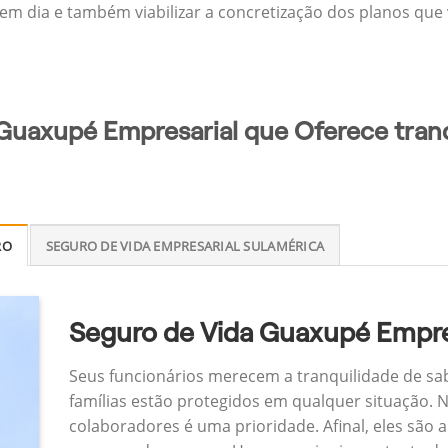
 em dia e também viabilizar a concretização dos planos que v
 Guaxupé Empresarial que Oferece tranq
RO
SEGURO DE VIDA EMPRESARIAL SULAMÉRICA
Seguro de Vida Guaxupé Empre
Seus funcionários merecem a tranquilidade de sa
famílias estão protegidos em qualquer situação.
colaboradores é uma prioridade. Afinal, eles são a