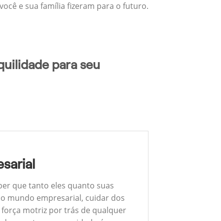
ocê e sua família fizeram para o futuro.
uilidade para seu
sarial
ber que tanto eles quanto suas
 No mundo empresarial, cuidar dos
 força motriz por trás de qualquer