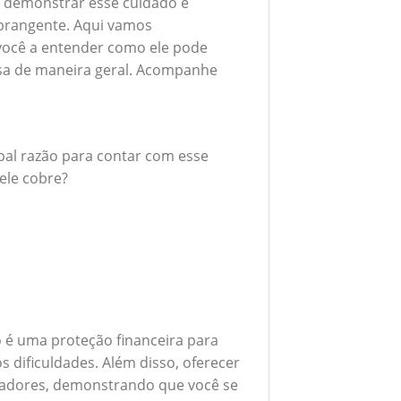
 demonstrar esse cuidado é
brangente. Aqui vamos
 você a entender como ele pode
esa de maneira geral. Acompanhe
ipal razão para contar com esse
ele cobre?
 é uma proteção financeira para
 dificuldades. Além disso, oferecer
boradores, demonstrando que você se