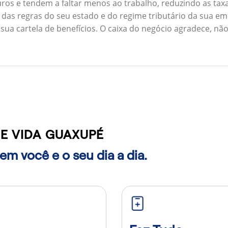
ros e tendem a faltar menos ao trabalho, reduzindo as ta
 das regras do seu estado e do regime tributário da sua em
 sua cartela de benefícios. O caixa do negócio agradece, n
E VIDA GUAXUPÉ
m você e o seu dia a dia.