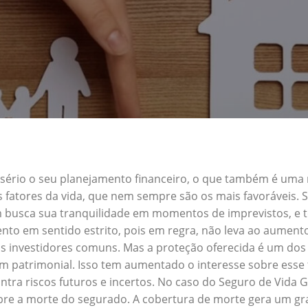
a sério o seu planejamento financeiro, o que também é uma
s fatores da vida, que nem sempre são os mais favoráveis.
m busca sua tranquilidade em momentos de imprevistos, e
nto em sentido estrito, pois em regra, não leva ao aument
s investidores comuns. Mas a proteção oferecida é um dos 
patrimonial. Isso tem aumentado o interesse sobre esse 
tra riscos futuros e incertos. No caso do Seguro de Vida
obre a morte do segurado. A cobertura de morte gera um gra