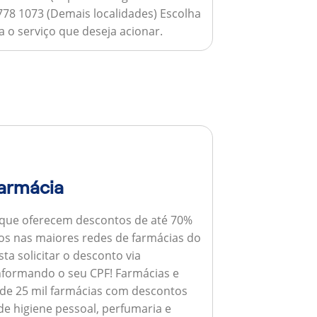
778 1073 (Demais localidades) Escolha
 o serviço que deseja acionar.
armácia
 que oferecem descontos de até 70%
s nas maiores redes de farmácias do
ta solicitar o desconto via
informando o seu CPF!
Farmácias e
de 25 mil farmácias com descontos
e higiene pessoal, perfumaria e