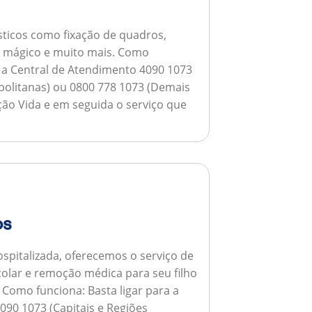
ticos como fixação de quadros,
ho mágico e muito mais.
Como
a a Central de Atendimento 4090 1073
opolitanas) ou 0800 778 1073 (Demais
ção Vida e em seguida o serviço que
os
spitalizada, oferecemos o serviço de
colar e remoção médica para seu filho
.
Como funciona:
Basta ligar para a
090 1073 (Capitais e Regiões