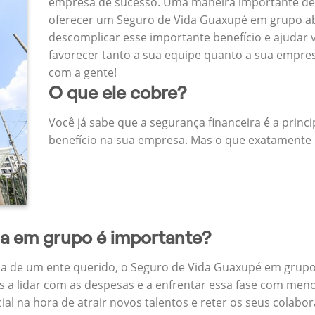
empresa de sucesso. Uma maneira importante de
oferecer um Seguro de Vida Guaxupé em grupo a
descomplicar esse importante benefício e ajudar
favorecer tanto a sua equipe quanto a sua empr
com a gente!
O que ele cobre?
Você já sabe que a segurança financeira é a princ
benefício na sua empresa. Mas o que exatamente 
da em grupo é importante?
a de um ente querido, o Seguro de Vida Guaxupé em grupo
 a lidar com as despesas e a enfrentar essa fase com menos
cial na hora de atrair novos talentos e reter os seus cola