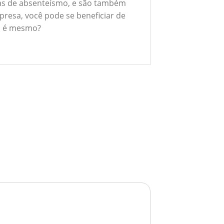
xas de absenteísmo, e são também
presa, você pode se beneficiar de
ão é mesmo?