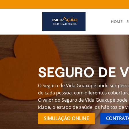
Skip
to
content
HOME
S
SEGURO DE V
O Seguro de Vida Guaxupé pode ser perso
de cada pessoa, com diferentes coberturas
O valor do Seguro de Vida Guaxupé pode 
idade, o estado de saúde, os hábitos de v
SIMULAÇÃO ONLINE
CONTRATA