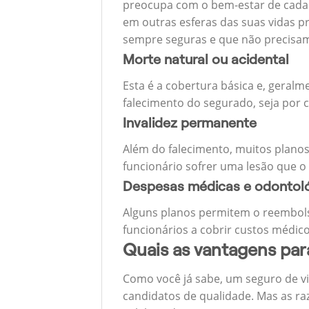
preocupa com o bem-estar de cada u
em outras esferas das suas vidas p
sempre seguras e que não precisa
Morte natural ou acidental
Esta é a cobertura básica e, geralm
falecimento do segurado, seja por c
Invalidez permanente
Além do falecimento, muitos planos
funcionário sofrer uma lesão que o
Despesas médicas e odontol
Alguns planos permitem o reembols
funcionários a cobrir custos médico
Quais as vantagens pa
Como você já sabe, um seguro de v
candidatos de qualidade. Mas as ra