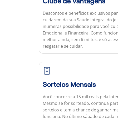
Clube de Vantagens
Descontos e benefícios exclusivos par
cuidarem da sua Saúde Integral do jei
inúmeras possibilidade para você cuid
Emocional e Financeira!
Como funcion
melhor ainda, sem li-mi-tes, é só aces
resgatar e se cuidar.
Sorteios Mensais
Você concorre a 15 mil reais pela lote
Mesmo se for sorteado, continua par
sorteios e tem a chance de ganhar ma
funciona:
No último sábado de cada m