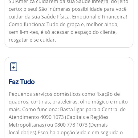
SulAmérica cuidarem da sua Saúde Integral do jeito
certo: o seu! São inúmeras possibilidade para você
cuidar da sua Saúde Física, Emocional e Financeira!
Como funciona:
Tudo de graça e, melhor ainda,
sem li-mi-tes, é só acessar o espaço do cliente,
resgatar e se cuidar.
Faz Tudo
Pequenos serviços domésticos como fixação de
quadros, cortinas, prateleiras, olho mágico e muito
mais.
Como funciona:
Basta ligar para a Central de
Atendimento 4090 1073 (Capitais e Regiões
Metropolitanas) ou 0800 778 1073 (Demais
localidades) Escolha a opção Vida e em seguida o