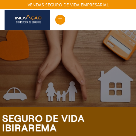
Skip
VENDAS SEGURO DE VIDA EMPRESARIAL
to
content
SEGURO DE VIDA
IBIRAREMA