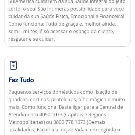
SulAmérica cuidarem da sua Saúde Integral do jeito
certo: o seu! São inúmeras possibilidade para você
cuidar da sua Saúde Física, Emocional e Financeira!
Como funciona:
Tudo de graça e, melhor ainda,
sem li-mi-tes, é só acessar o espaço do cliente,
resgatar e se cuidar.
Faz Tudo
Pequenos serviços domésticos como fixação de
quadros, cortinas, prateleiras, olho mágico e muito
mais.
Como funciona:
Basta ligar para a Central de
Atendimento 4090 1073 (Capitais e Regiões
Metropolitanas) ou 0800 778 1073 (Demais
localidades) Escolha a opção Vida e em seguida o