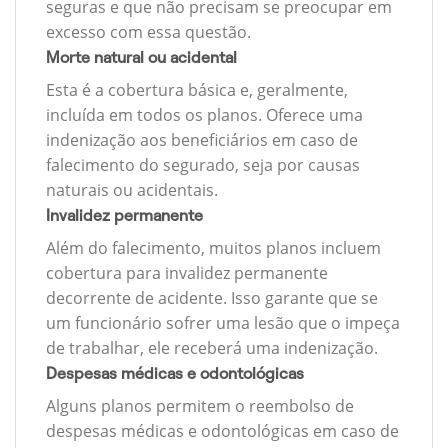
seguras e que não precisam se preocupar em
excesso com essa questão.
Morte natural ou acidental
Esta é a cobertura básica e, geralmente,
incluída em todos os planos. Oferece uma
indenização aos beneficiários em caso de
falecimento do segurado, seja por causas
naturais ou acidentais.
Invalidez permanente
Além do falecimento, muitos planos incluem
cobertura para invalidez permanente
decorrente de acidente. Isso garante que se
um funcionário sofrer uma lesão que o impeça
de trabalhar, ele receberá uma indenização.
Despesas médicas e odontológicas
Alguns planos permitem o reembolso de
despesas médicas e odontológicas em caso de