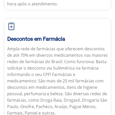
hora após o atendimento.
Descontos em Farmácia
Ampla rede de farmácias que oferecem descontos
de até 70% em diversos medicamentos nas maiores
redes de farmácias do Brasil.
Como funciona:
Basta
solicitar o desconto via SulAmérica na farmácia
informando o seu CPF!
Farmácias e
medicamentos:
São mais de 25 mil farmácias com
descontos em medicamentos, itens de higiene
pessoal, perfumaria e beleza. São diversas redes de
farmácias, como Droga Raia, Drogasil, Drogaria São
Paulo, Onofre, Pacheco, Araújo, Pague Menos,
Farmais, Panvel e outras.