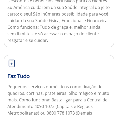
Descontos e benefícios exclusivos para os clientes
SulAmérica cuidarem da sua Saúde Integral do jeito
certo: o seu! São inúmeras possibilidade para você
cuidar da sua Saúde Física, Emocional e Financeira!
Como funciona:
Tudo de graça e, melhor ainda,
sem li-mi-tes, é só acessar o espaço do cliente,
resgatar e se cuidar.
Faz Tudo
Pequenos serviços domésticos como fixação de
quadros, cortinas, prateleiras, olho mágico e muito
mais.
Como funciona:
Basta ligar para a Central de
Atendimento 4090 1073 (Capitais e Regiões
Metropolitanas) ou 0800 778 1073 (Demais