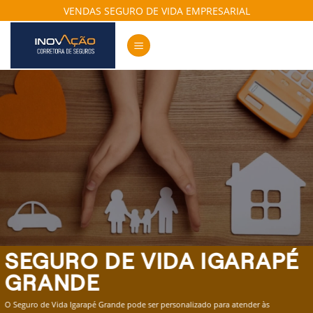
Skip
VENDAS SEGURO DE VIDA EMPRESARIAL
to
content
SEGURO DE VIDA IGARAPÉ
GRANDE
O Seguro de Vida Igarapé Grande pode ser personalizado para atender às