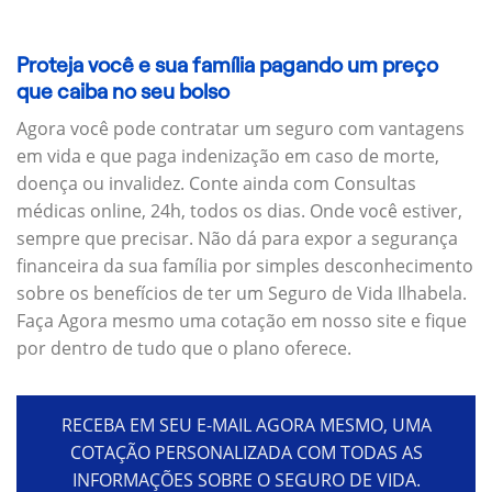
Proteja você e sua família pagando um preço
que caiba no seu bolso
Agora você pode contratar um seguro com vantagens
em vida e que paga indenização em caso de morte,
doença ou invalidez. Conte ainda com Consultas
médicas online, 24h, todos os dias. Onde você estiver,
sempre que precisar. Não dá para expor a segurança
financeira da sua família por simples desconhecimento
sobre os benefícios de ter um Seguro de Vida Ilhabela.
Faça Agora mesmo uma cotação em nosso site e fique
por dentro de tudo que o plano oferece.
RECEBA EM SEU E-MAIL AGORA MESMO, UMA
COTAÇÃO PERSONALIZADA COM TODAS AS
INFORMAÇÕES SOBRE O SEGURO DE VIDA.