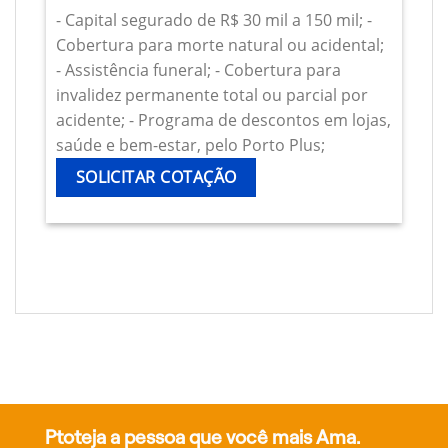
- Capital segurado de R$ 30 mil a 150 mil; -
Cobertura para morte natural ou acidental;
- Assistência funeral; - Cobertura para
invalidez permanente total ou parcial por
acidente; - Programa de descontos em lojas,
saúde e bem-estar, pelo Porto Plus;
SOLICITAR COTAÇÃO
Ptoteja a pessoa que você mais Ama.