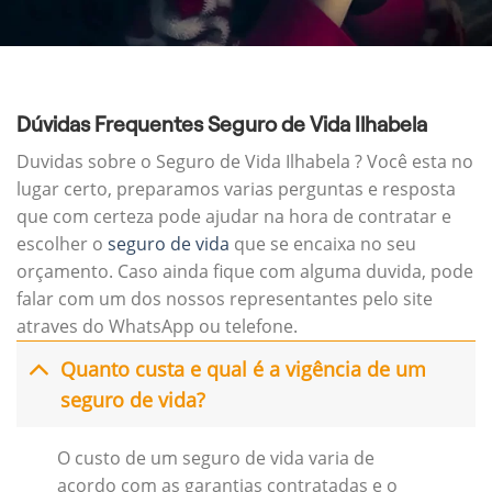
Dúvidas Frequentes Seguro de Vida Ilhabela
Duvidas sobre o Seguro de Vida Ilhabela ? Você esta no
lugar certo, preparamos varias perguntas e resposta
que com certeza pode ajudar na hora de contratar e
escolher o
seguro de vida
que se encaixa no seu
orçamento. Caso ainda fique com alguma duvida, pode
falar com um dos nossos representantes pelo site
atraves do WhatsApp ou telefone.
Quanto custa e qual é a vigência de um
seguro de vida?
O custo de um seguro de vida varia de
acordo com as garantias contratadas e o