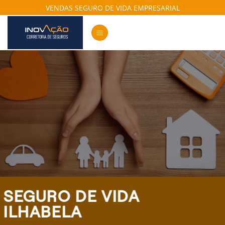
Skip
VENDAS SEGURO DE VIDA EMPRESARIAL
to
content
SEGURO DE VIDA
ILHABELA