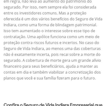
em regra, não leva ao aumento do patrimônio do
segurado. Por isso, nem sempre ela foi considerada
entre os investidores comuns. Mas a proteção
oferecida é um dos vários benefícios do Seguro de Vida
Indiara, como uma forma de blindagem patrimonial.
Isso tem aumentado o interesse sobre esse tipo de
contratação. Uma apólice funciona como um meio de
proteção contra riscos futuros e incertos. No caso do
Seguro de Vida Indiara, ao menos uma das coberturas
não é exatamente incerta, pois recai sobre a morte do
segurado. A cobertura de morte gera um grande alívio
financeiro para seus beneficiários, ajuda a manter as
contas em dia e também viabilizar a concretização dos
planos que você e sua família fizeram para o futuro.
Confira o Seguro de Vida Indiara Empresarial que