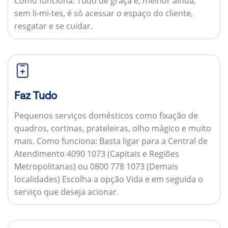
Como funciona:
Tudo de graça e, melhor ainda,
sem li-mi-tes, é só acessar o espaço do cliente,
resgatar e se cuidar.
Faz Tudo
Pequenos serviços domésticos como fixação de
quadros, cortinas, prateleiras, olho mágico e muito
mais.
Como funciona:
Basta ligar para a Central de
Atendimento 4090 1073 (Capitais e Regiões
Metropolitanas) ou 0800 778 1073 (Demais
localidades) Escolha a opção Vida e em seguida o
serviço que deseja acionar.