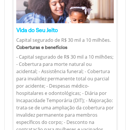
Vida do Seu Jeito
Capital segurado de R$ 30 mil a 10 milhões.
Coberturas e benefícios
- Capital segurado de R$ 30 mil a 10 milhões;
- Cobertura para morte natural ou
acidental; - Assistência funeral; - Cobertura
para invalidez permanente total ou parcial
por acidente; - Despesas médico-
hospitalares e odontológicas; - Diária por
Incapacidade Temporária (DIT); - Majoração:
trata-se de uma ampliação da cobertura por
invalidez permanente para membros
específicos do corpo; - Desconto na
contratação para mulheres e vacinados