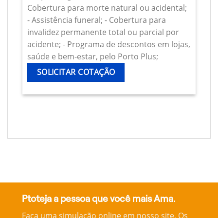
Cobertura para morte natural ou acidental;
- Assistência funeral; - Cobertura para
invalidez permanente total ou parcial por
acidente; - Programa de descontos em lojas,
saúde e bem-estar, pelo Porto Plus;
SOLICITAR COTAÇÃO
Ptoteja a pessoa que você mais Ama.
Faça uma simulação online em nosso site, Os