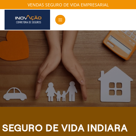
Skip
VENDAS SEGURO DE VIDA EMPRESARIAL
to
content
SEGURO DE VIDA INDIARA