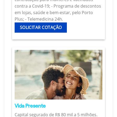
contra a Covid-19; - Programa de descontos
em lojas, saúde e bem-estar, pelo Porto
Plus; - Telemedicina 24h.
SOLICITAR COTAÇÃO
Vida Presente
Capital segurado de R$ 80 mil a 5 milhões.