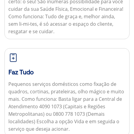
certo: o seu! São inúmeras possibilidade para você
cuidar da sua Saúde Física, Emocional e Financeira!
Como funciona:
Tudo de graça e, melhor ainda,
sem li-mi-tes, é só acessar o espaço do cliente,
resgatar e se cuidar.
Faz Tudo
Pequenos serviços domésticos como fixação de
quadros, cortinas, prateleiras, olho mágico e muito
mais.
Como funciona:
Basta ligar para a Central de
Atendimento 4090 1073 (Capitais e Regiões
Metropolitanas) ou 0800 778 1073 (Demais
localidades) Escolha a opção Vida e em seguida o
serviço que deseja acionar.