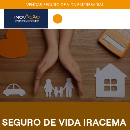
Skip
VENDAS SEGURO DE VIDA EMPRESARIAL
to
content
SEGURO DE VIDA IRACEMA