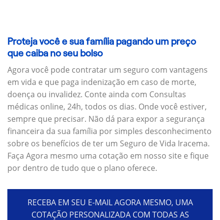
Proteja você e sua família pagando um preço
que caiba no seu bolso
Agora você pode contratar um seguro com vantagens
em vida e que paga indenização em caso de morte,
doença ou invalidez. Conte ainda com Consultas
médicas online, 24h, todos os dias. Onde você estiver,
sempre que precisar. Não dá para expor a segurança
financeira da sua família por simples desconhecimento
sobre os benefícios de ter um Seguro de Vida Iracema.
Faça Agora mesmo uma cotação em nosso site e fique
por dentro de tudo que o plano oferece.
RECEBA EM SEU E-MAIL AGORA MESMO, UMA
COTAÇÃO PERSONALIZADA COM TODAS AS