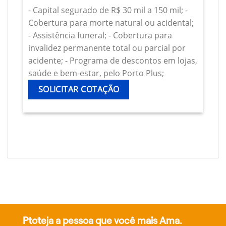
- Capital segurado de R$ 30 mil a 150 mil; -
Cobertura para morte natural ou acidental;
- Assistência funeral; - Cobertura para
invalidez permanente total ou parcial por
acidente; - Programa de descontos em lojas,
saúde e bem-estar, pelo Porto Plus;
SOLICITAR COTAÇÃO
Ptoteja a pessoa que você mais Ama.