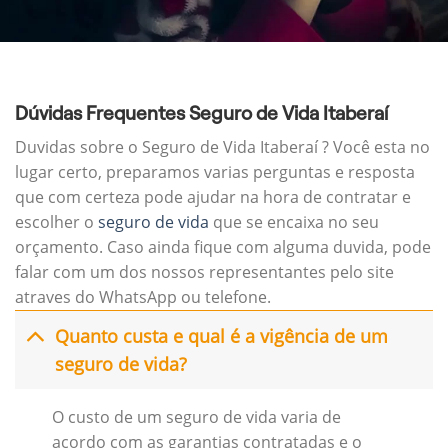
Dúvidas Frequentes Seguro de Vida Itaberaí
Duvidas sobre o Seguro de Vida Itaberaí ? Você esta no
lugar certo, preparamos varias perguntas e resposta
que com certeza pode ajudar na hora de contratar e
escolher o
seguro de vida
que se encaixa no seu
orçamento. Caso ainda fique com alguma duvida, pode
falar com um dos nossos representantes pelo site
atraves do WhatsApp ou telefone.
Quanto custa e qual é a vigência de um
seguro de vida?
O custo de um seguro de vida varia de
acordo com as garantias contratadas e o