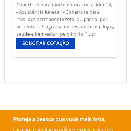
Cobertura para morte natural ou acidental;
- Assistência funeral; - Cobertura para
invalidez permanente total ou parcial por
acidente; - Programa de descontos em lojas,
saúde e bem-estar, pelo Porto Plus;
SOLICITAR COTAÇÃO
Ptoteja a pessoa que você mais Ama.
Faça uma simulação online em nosso site, Os