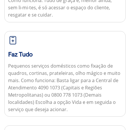
Como funciona:
Tudo de graça e, melhor ainda,
sem li-mi-tes, é só acessar o espaço do cliente,
resgatar e se cuidar.
Faz Tudo
Pequenos serviços domésticos como fixação de
quadros, cortinas, prateleiras, olho mágico e muito
mais.
Como funciona:
Basta ligar para a Central de
Atendimento 4090 1073 (Capitais e Regiões
Metropolitanas) ou 0800 778 1073 (Demais
localidades) Escolha a opção Vida e em seguida o
serviço que deseja acionar.