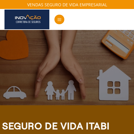
Skip
VENDAS SEGURO DE VIDA EMPRESARIAL
to
content
SEGURO DE VIDA ITABI