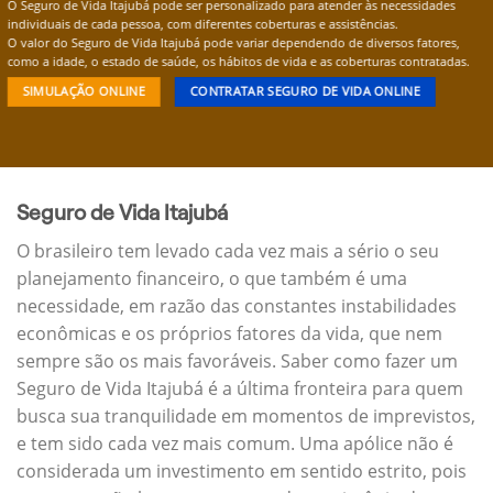
O Seguro de Vida Itajubá pode ser personalizado para atender às necessidades
individuais de cada pessoa, com diferentes coberturas e assistências.
O valor do Seguro de Vida Itajubá pode variar dependendo de diversos fatores,
como a idade, o estado de saúde, os hábitos de vida e as coberturas contratadas.
SIMULAÇÃO ONLINE
CONTRATAR SEGURO DE VIDA ONLINE
Seguro de Vida Itajubá
O brasileiro tem levado cada vez mais a sério o seu
planejamento financeiro, o que também é uma
necessidade, em razão das constantes instabilidades
econômicas e os próprios fatores da vida, que nem
sempre são os mais favoráveis. Saber como fazer um
Seguro de Vida Itajubá é a última fronteira para quem
busca sua tranquilidade em momentos de imprevistos,
e tem sido cada vez mais comum. Uma apólice não é
considerada um investimento em sentido estrito, pois