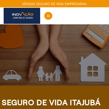
Skip
VENDAS SEGURO DE VIDA EMPRESARIAL
to
content
SEGURO DE VIDA ITAJUBÁ