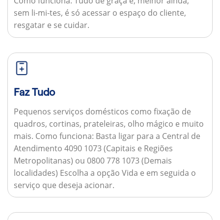
Como funciona:
Tudo de graça e, melhor ainda,
sem li-mi-tes, é só acessar o espaço do cliente,
resgatar e se cuidar.
Faz Tudo
Pequenos serviços domésticos como fixação de
quadros, cortinas, prateleiras, olho mágico e muito
mais.
Como funciona:
Basta ligar para a Central de
Atendimento 4090 1073 (Capitais e Regiões
Metropolitanas) ou 0800 778 1073 (Demais
localidades) Escolha a opção Vida e em seguida o
serviço que deseja acionar.