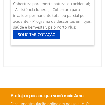
Cobertura para morte natural ou acidental;
- Assistência funeral; - Cobertura para
invalidez permanente total ou parcial por
acidente; - Programa de descontos em lojas,
saúde e bem-estar, pelo Porto Plus;
SOLICITAR COTAÇÃO
Ptoteja a pessoa que você mais Ama.
Faça uma simulação online em nosso site, Os