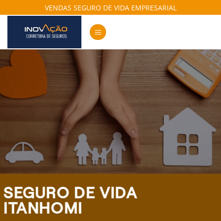
Skip
VENDAS SEGURO DE VIDA EMPRESARIAL
to
content
SEGURO DE VIDA
ITANHOMI