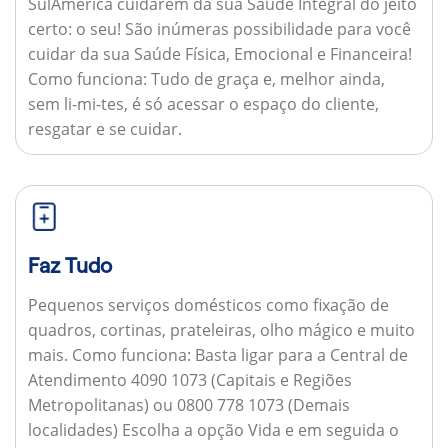
SulAmérica cuidarem da sua Saúde Integral do jeito
certo: o seu! São inúmeras possibilidade para você
cuidar da sua Saúde Física, Emocional e Financeira!
Como funciona:
Tudo de graça e, melhor ainda,
sem li-mi-tes, é só acessar o espaço do cliente,
resgatar e se cuidar.
Faz Tudo
Pequenos serviços domésticos como fixação de
quadros, cortinas, prateleiras, olho mágico e muito
mais.
Como funciona:
Basta ligar para a Central de
Atendimento 4090 1073 (Capitais e Regiões
Metropolitanas) ou 0800 778 1073 (Demais
localidades) Escolha a opção Vida e em seguida o