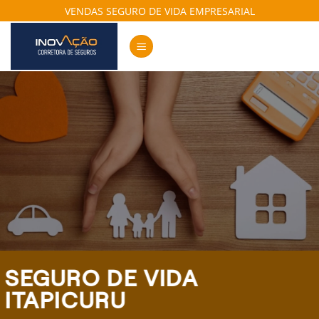
Skip
VENDAS SEGURO DE VIDA EMPRESARIAL
to
content
SEGURO DE VIDA
ITAPICURU