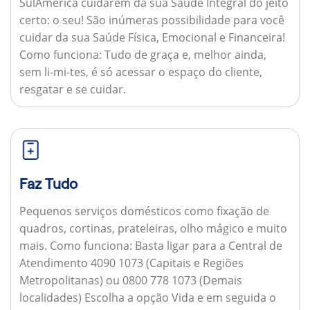
SulAmérica cuidarem da sua Saúde Integral do jeito
certo: o seu! São inúmeras possibilidade para você
cuidar da sua Saúde Física, Emocional e Financeira!
Como funciona:
Tudo de graça e, melhor ainda,
sem li-mi-tes, é só acessar o espaço do cliente,
resgatar e se cuidar.
Faz Tudo
Pequenos serviços domésticos como fixação de
quadros, cortinas, prateleiras, olho mágico e muito
mais.
Como funciona:
Basta ligar para a Central de
Atendimento 4090 1073 (Capitais e Regiões
Metropolitanas) ou 0800 778 1073 (Demais
localidades) Escolha a opção Vida e em seguida o