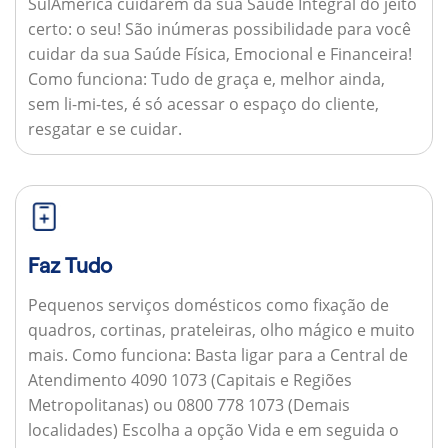
SulAmérica cuidarem da sua Saúde Integral do jeito
certo: o seu! São inúmeras possibilidade para você
cuidar da sua Saúde Física, Emocional e Financeira!
Como funciona:
Tudo de graça e, melhor ainda,
sem li-mi-tes, é só acessar o espaço do cliente,
resgatar e se cuidar.
Faz Tudo
Pequenos serviços domésticos como fixação de
quadros, cortinas, prateleiras, olho mágico e muito
mais.
Como funciona:
Basta ligar para a Central de
Atendimento 4090 1073 (Capitais e Regiões
Metropolitanas) ou 0800 778 1073 (Demais
localidades) Escolha a opção Vida e em seguida o