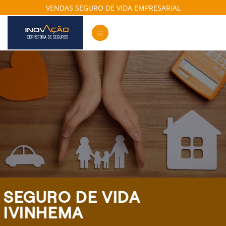
Skip
VENDAS SEGURO DE VIDA EMPRESARIAL
to
content
SEGURO DE VIDA
IVINHEMA