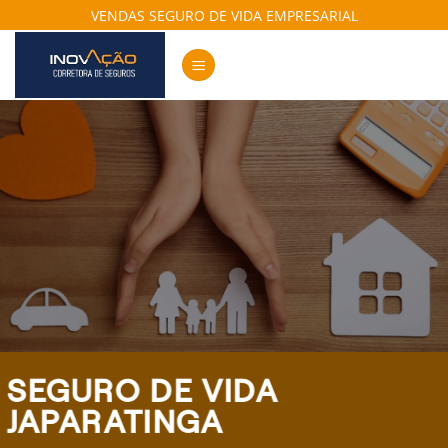
Skip
VENDAS SEGURO DE VIDA EMPRESARIAL
to
content
SEGURO DE VIDA
JAPARATINGA