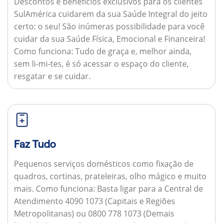
Descontos e benefícios exclusivos para os clientes
SulAmérica cuidarem da sua Saúde Integral do jeito
certo: o seu! São inúmeras possibilidade para você
cuidar da sua Saúde Física, Emocional e Financeira!
Como funciona:
Tudo de graça e, melhor ainda,
sem li-mi-tes, é só acessar o espaço do cliente,
resgatar e se cuidar.
Faz Tudo
Pequenos serviços domésticos como fixação de
quadros, cortinas, prateleiras, olho mágico e muito
mais.
Como funciona:
Basta ligar para a Central de
Atendimento 4090 1073 (Capitais e Regiões
Metropolitanas) ou 0800 778 1073 (Demais