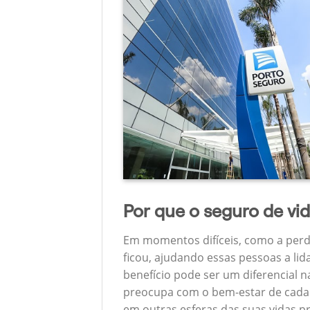
Por que o seguro de vi
Em momentos difíceis, como a perd
ficou, ajudando essas pessoas a lid
benefício pode ser um diferencial 
preocupa com o bem-estar de cada u
em outras esferas das suas vidas p