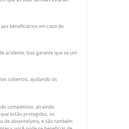
 aos beneficiários em caso de
e acidente. Isso garante que se um
tes cobertos, ajudando os
do competitivo, atraindo
 que estão protegidos, os
xas de absenteísmo, e são também
presa, você pode se beneficiar de