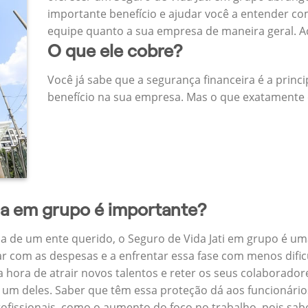
importante benefício e ajudar você a entender co
equipe quanto a sua empresa de maneira geral. 
O que ele cobre?
Você já sabe que a segurança financeira é a princ
benefício na sua empresa. Mas o que exatamente 
da em grupo é importante?
a de um ente querido, o Seguro de Vida Jati em grupo é um
ar com as despesas e a enfrentar essa fase com menos dific
na hora de atrair novos talentos e reter os seus colaborad
m deles. Saber que têm essa proteção dá aos funcionários 
rofissionais, como o aumento do foco no trabalho, pois sab