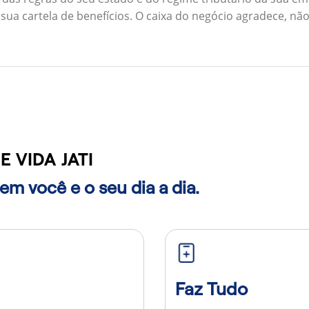
 sua cartela de benefícios. O caixa do negócio agradece, n
 VIDA JATI
m você e o seu dia a dia.
Faz Tudo