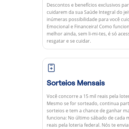
Descontos e benefícios exclusivos par
cuidarem da sua Saúde Integral do jei
inúmeras possibilidade para você cuid
Emocional e Financeira!
Como funcion
melhor ainda, sem li-mi-tes, é só aces
resgatar e se cuidar.
Sorteios Mensais
Você concorre a 15 mil reais pela lote
Mesmo se for sorteado, continua par
sorteios e tem a chance de ganhar ma
funciona:
No último sábado de cada m
reais pela loteria federal. Nós te e