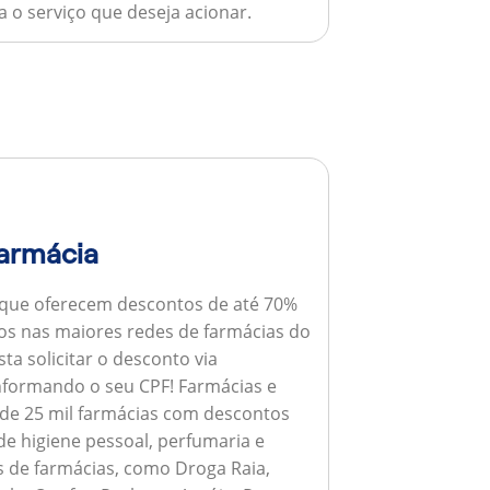
 o serviço que deseja acionar.
armácia
 que oferecem descontos de até 70%
s nas maiores redes de farmácias do
ta solicitar o desconto via
informando o seu CPF!
Farmácias e
de 25 mil farmácias com descontos
e higiene pessoal, perfumaria e
s de farmácias, como Droga Raia,