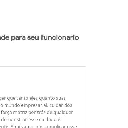
.
ade para seu funcionario
l
ber que tanto eles quanto suas
 No mundo empresarial, cuidar dos
 força motriz por trás de qualquer
 demonstrar esse cuidado é
ente. Aqui vamos descomplicar esse