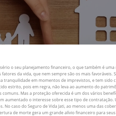
a sério o seu planejamento financeiro, o que também é uma
s fatores da vida, que nem sempre são os mais favoráveis. 
sua tranquilidade em momentos de imprevistos, e tem sido
ido estrito, pois em regra, não leva ao aumento do patrim
res comuns. Mas a proteção oferecida é um dos vários benef
tem aumentado o interesse sobre esse tipo de contratação
os. No caso do Seguro de Vida Jati, ao menos uma das cober
rtura de morte gera um grande alívio financeiro para seus 