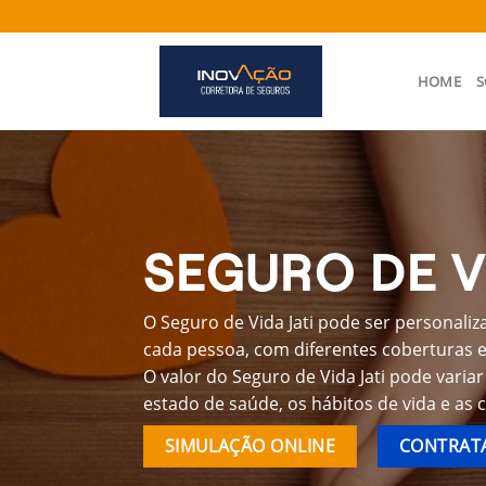
Skip
to
content
HOME
S
SEGURO DE VI
O Seguro de Vida Jati pode ser personaliz
cada pessoa, com diferentes coberturas e 
O valor do Seguro de Vida Jati pode varia
estado de saúde, os hábitos de vida e as 
SIMULAÇÃO ONLINE
CONTRATA