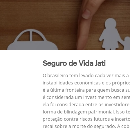
Seguro de Vida Jati
O brasileiro tem levado cada vez mais 
instabilidades econômicas e os próprio
é a última fronteira para quem busca 
é considerada um investimento em sent
ela foi considerada entre os investido
forma de blindagem patrimonial. Isso 
proteção contra riscos futuros e incert
recai sobre a morte do segurado. A cobe