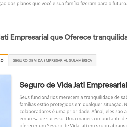
ção dos planos que você e sua família fizeram para o futuro
Jati Empresarial que Oferece tranquilid
RO
SEGURO DE VIDA EMPRESARIAL SULAMÉRICA
Seguro de Vida Jati Empresaria
Seus funcionários merecem a tranquilidade de sa
famílias estão protegidos em qualquer situação.
colaboradores é uma prioridade. Afinal, eles são a
empresa de sucesso. Uma maneira importante de
oferecer um Seguro de Vida Jati em grupo abrang