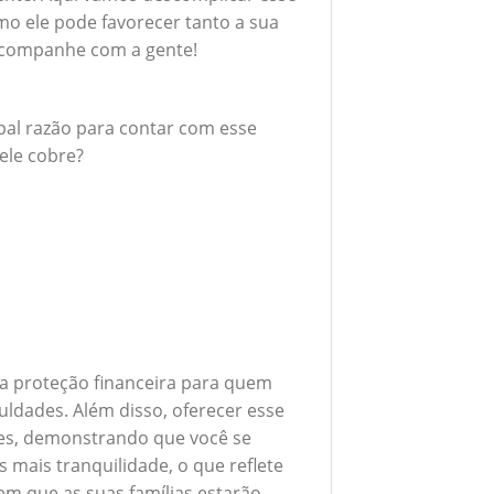
mo ele pode favorecer tanto a sua
Acompanhe com a gente!
ipal razão para contar com esse
ele cobre?
a proteção financeira para quem
uldades. Além disso, oferecer esse
ores, demonstrando que você se
mais tranquilidade, o que reflete
em que as suas famílias estarão