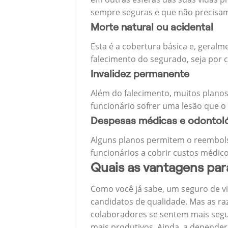
sempre seguras e que não precisa
Morte natural ou acidental
Esta é a cobertura básica e, geralm
falecimento do segurado, seja por c
Invalidez permanente
Além do falecimento, muitos planos
funcionário sofrer uma lesão que o
Despesas médicas e odontol
Alguns planos permitem o reembols
funcionários a cobrir custos médico
Quais as vantagens pa
Como você já sabe, um seguro de v
candidatos de qualidade. Mas as ra
colaboradores se sentem mais segu
mais produtivos. Ainda, a depender