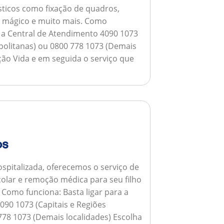
ticos como fixação de quadros,
ho mágico e muito mais.
Como
a a Central de Atendimento 4090 1073
opolitanas) ou 0800 778 1073 (Demais
ção Vida e em seguida o serviço que
os
spitalizada, oferecemos o serviço de
colar e remoção médica para seu filho
.
Como funciona:
Basta ligar para a
090 1073 (Capitais e Regiões
778 1073 (Demais localidades) Escolha