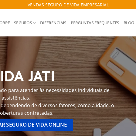
VENDAS SEGURO DE VIDA EMPRESARIAL
OBRE
SEGUROS
DIFERENCIAIS
PERGUNTAS FREQUENTES
BLOG
DA JATI
ado para atender às necessidades individuais de
assistências.
r dependendo de diversos fatores, como a idade, o
coberturas contratadas.
R SEGURO DE VIDA ONLINE