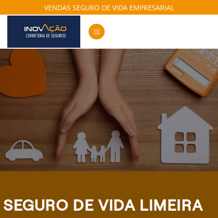
Skip
VENDAS SEGURO DE VIDA EMPRESARIAL
to
content
SEGURO DE VIDA LIMEIRA