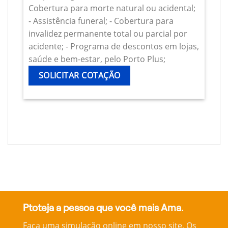
Cobertura para morte natural ou acidental;
- Assistência funeral; - Cobertura para
invalidez permanente total ou parcial por
acidente; - Programa de descontos em lojas,
saúde e bem-estar, pelo Porto Plus;
SOLICITAR COTAÇÃO
Ptoteja a pessoa que você mais Ama.
Faça uma simulação online em nosso site, Os