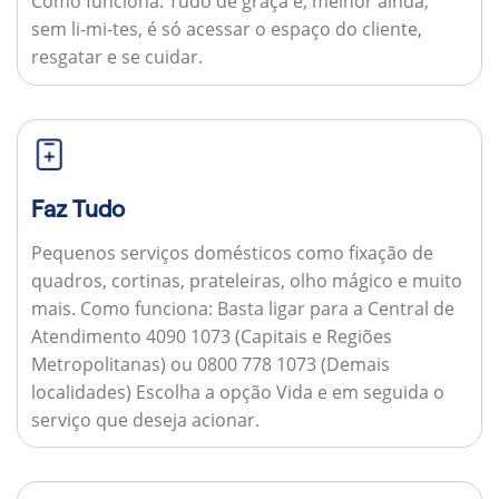
Como funciona:
Tudo de graça e, melhor ainda,
sem li-mi-tes, é só acessar o espaço do cliente,
resgatar e se cuidar.
Faz Tudo
Pequenos serviços domésticos como fixação de
quadros, cortinas, prateleiras, olho mágico e muito
mais.
Como funciona:
Basta ligar para a Central de
Atendimento 4090 1073 (Capitais e Regiões
Metropolitanas) ou 0800 778 1073 (Demais
localidades) Escolha a opção Vida e em seguida o
serviço que deseja acionar.