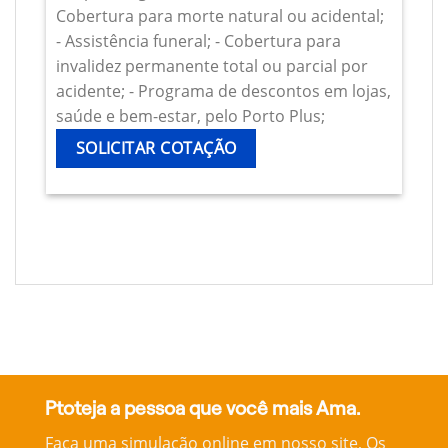
Cobertura para morte natural ou acidental;
- Assistência funeral; - Cobertura para
invalidez permanente total ou parcial por
acidente; - Programa de descontos em lojas,
saúde e bem-estar, pelo Porto Plus;
SOLICITAR COTAÇÃO
Ptoteja a pessoa que você mais Ama.
Faça uma simulação online em nosso site, Os