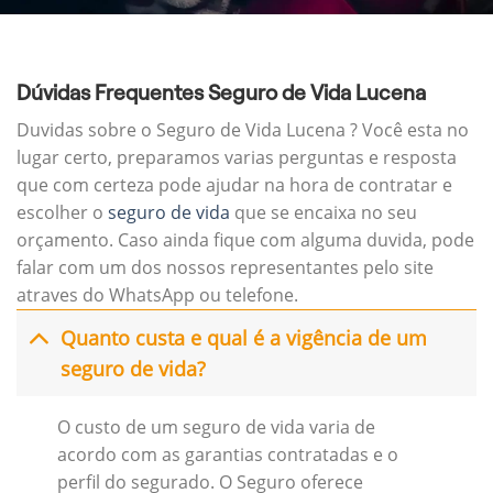
Dúvidas Frequentes Seguro de Vida Lucena
Duvidas sobre o Seguro de Vida Lucena ? Você esta no
lugar certo, preparamos varias perguntas e resposta
que com certeza pode ajudar na hora de contratar e
escolher o
seguro de vida
que se encaixa no seu
orçamento. Caso ainda fique com alguma duvida, pode
falar com um dos nossos representantes pelo site
atraves do WhatsApp ou telefone.
Quanto custa e qual é a vigência de um
seguro de vida?
O custo de um seguro de vida varia de
acordo com as garantias contratadas e o
perfil do segurado. O Seguro oferece