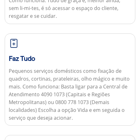
Como funciona:
Tudo de graça e, melhor ainda,
sem li-mi-tes, é só acessar o espaço do cliente,
resgatar e se cuidar.
Faz Tudo
Pequenos serviços domésticos como fixação de
quadros, cortinas, prateleiras, olho mágico e muito
mais.
Como funciona:
Basta ligar para a Central de
Atendimento 4090 1073 (Capitais e Regiões
Metropolitanas) ou 0800 778 1073 (Demais
localidades) Escolha a opção Vida e em seguida o
serviço que deseja acionar.