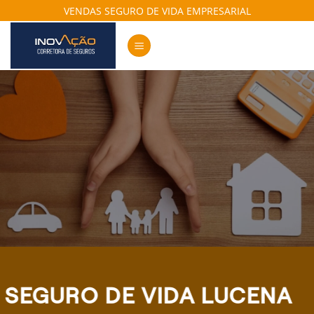
Skip
VENDAS SEGURO DE VIDA EMPRESARIAL
to
content
SEGURO DE VIDA LUCENA