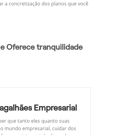
zar a concretização dos planos que você
e Oferece tranquilidade
agalhães Empresarial
ber que tanto eles quanto suas
 No mundo empresarial, cuidar dos