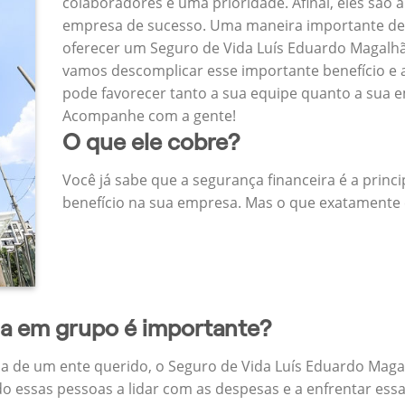
colaboradores é uma prioridade. Afinal, eles são a
empresa de sucesso. Uma maneira importante de
oferecer um Seguro de Vida Luís Eduardo Magalh
vamos descomplicar esse importante benefício e 
pode favorecer tanto a sua equipe quanto a sua 
Acompanhe com a gente!
O que ele cobre?
Você já sabe que a segurança financeira é a princ
benefício na sua empresa. Mas o que exatamente 
da em grupo é importante?
a de um ente querido, o Seguro de Vida Luís Eduardo Mag
do essas pessoas a lidar com as despesas e a enfrentar ess