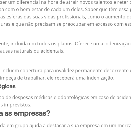
 ser um diferencial na hora de atrair novos talentos e reter
 com o bem-estar de cada um deles. Saber que têm essa p
tras esferas das suas vidas profissionais, como o aumento 
eguras e que não precisam se preocupar em excesso com es
ente, incluída em todos os planos. Oferece uma indenização
ausas naturais ou acidentais.
 incluem cobertura para invalidez permanente decorrente d
 impeça de trabalhar, ele receberá uma indenização.
ógicas
o de despesas médicas e odontológicas em caso de aciden
s imprevistos.
ra as empresas?
ida em grupo ajuda a destacar a sua empresa em um merca