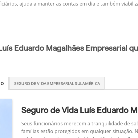
ficiários, ajuda a manter as contas em dia e também viabili
Luís Eduardo Magalhães Empresarial qu
RO
SEGURO DE VIDA EMPRESARIAL SULAMÉRICA
Seguro de Vida Luís Eduardo M
Seus funcionários merecem a tranquilidade de sa
famílias estão protegidos em qualquer situação.