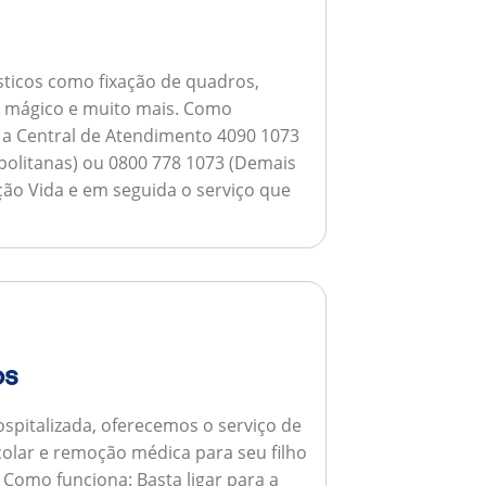
ticos como fixação de quadros,
ho mágico e muito mais.
Como
a a Central de Atendimento 4090 1073
opolitanas) ou 0800 778 1073 (Demais
ção Vida e em seguida o serviço que
os
spitalizada, oferecemos o serviço de
colar e remoção médica para seu filho
.
Como funciona:
Basta ligar para a