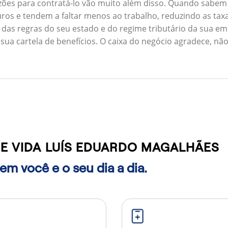
zões para contratá-lo vão muito além disso. Quando sabem
ros e tendem a faltar menos ao trabalho, reduzindo as ta
 das regras do seu estado e do regime tributário da sua em
 sua cartela de benefícios. O caixa do negócio agradece, n
E VIDA LUÍS EDUARDO MAGALHÃES
m você e o seu dia a dia.