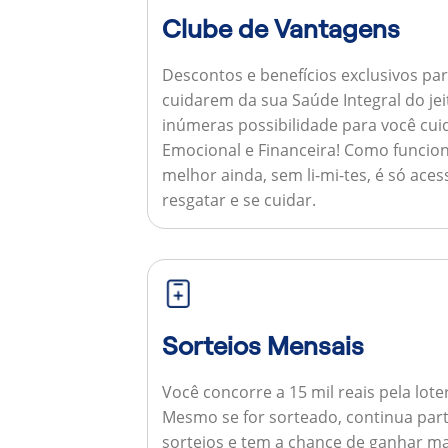
Clube de Vantagens
Descontos e benefícios exclusivos par
cuidarem da sua Saúde Integral do jei
inúmeras possibilidade para você cuid
Emocional e Financeira!
Como funcion
melhor ainda, sem li-mi-tes, é só aces
resgatar e se cuidar.
Sorteios Mensais
Você concorre a 15 mil reais pela lote
Mesmo se for sorteado, continua par
sorteios e tem a chance de ganhar ma