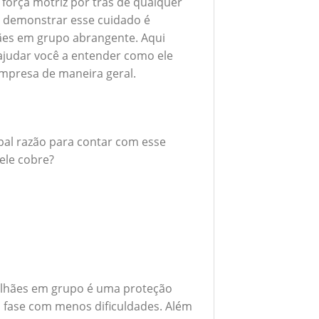
 força motriz por trás de qualquer
 demonstrar esse cuidado é
ães em grupo abrangente. Aqui
ajudar você a entender como ele
empresa de maneira geral.
ipal razão para contar com esse
ele cobre?
alhães em grupo é uma proteção
a fase com menos dificuldades. Além