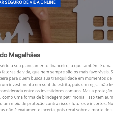
R SEGURO DE VIDA ONLINE
rdo Magalhães
a sério o seu planejamento financeiro, o que também é uma
s fatores da vida, que nem sempre são os mais favoráveis.
nteira para quem busca sua tranquilidade em momentos de i
um investimento em sentido estrito, pois em regra, não l
 considerada entre os investidores comuns. Mas a proteção 
, como uma forma de blindagem patrimonial. Isso tem aume
 um meio de proteção contra riscos futuros e incertos. N
s não é exatamente incerta, pois recai sobre a morte do 