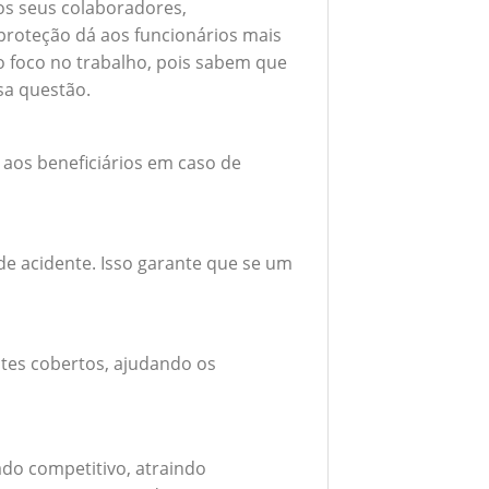
 os seus colaboradores,
roteção dá aos funcionários mais
do foco no trabalho, pois sabem que
sa questão.
 aos beneficiários em caso de
e acidente. Isso garante que se um
tes cobertos, ajudando os
do competitivo, atraindo