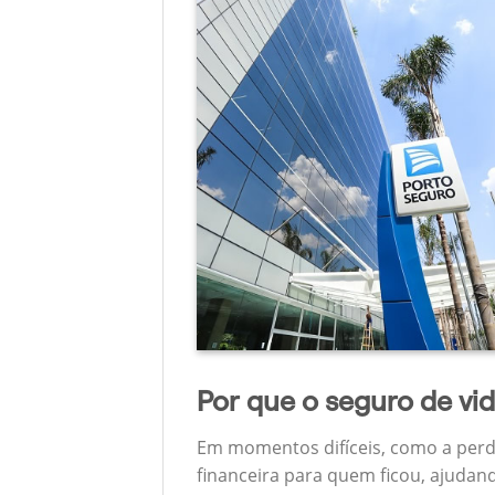
Por que o seguro de vi
Em momentos difíceis, como a perd
financeira para quem ficou, ajudan