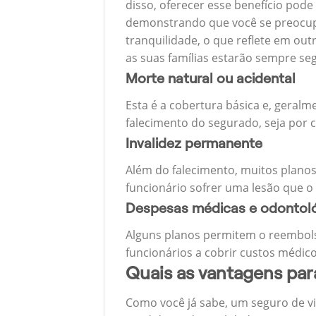
disso, oferecer esse benefício pode
demonstrando que você se preocupa
tranquilidade, o que reflete em ou
as suas famílias estarão sempre s
Morte natural ou acidental
Esta é a cobertura básica e, geralm
falecimento do segurado, seja por c
Invalidez permanente
Além do falecimento, muitos planos
funcionário sofrer uma lesão que o
Despesas médicas e odontol
Alguns planos permitem o reembols
funcionários a cobrir custos médico
Quais as vantagens pa
Como você já sabe, um seguro de v