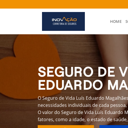
Skip
to
content
HOME
S
SEGURO DE V
EDUARDO M
O Seguro de Vida Luís Eduardo Magalhães
necessidades individuais de cada pessoa, 
O valor do Seguro de Vida Luís Eduardo 
fatores, como a idade, o estado de saúde,