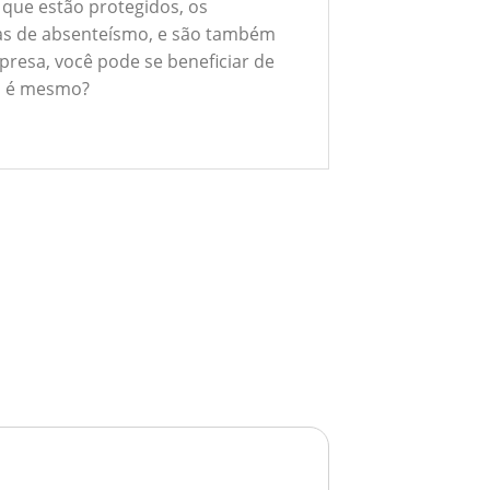
 que estão protegidos, os
xas de absenteísmo, e são também
presa, você pode se beneficiar de
ão é mesmo?