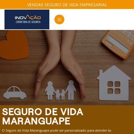
Skip
VENDAS SEGURO DE VIDA EMPRESARIAL
to
content
SEGURO DE VIDA
MARANGUAPE
O Seguro de Vida Maranguape pode ser personalizado para atender às