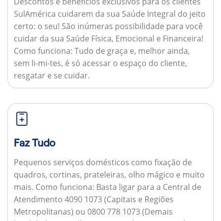
Descontos e benefícios exclusivos para os clientes
SulAmérica cuidarem da sua Saúde Integral do jeito
certo: o seu! São inúmeras possibilidade para você
cuidar da sua Saúde Física, Emocional e Financeira!
Como funciona:
Tudo de graça e, melhor ainda,
sem li-mi-tes, é só acessar o espaço do cliente,
resgatar e se cuidar.
Faz Tudo
Pequenos serviços domésticos como fixação de
quadros, cortinas, prateleiras, olho mágico e muito
mais.
Como funciona:
Basta ligar para a Central de
Atendimento 4090 1073 (Capitais e Regiões
Metropolitanas) ou 0800 778 1073 (Demais