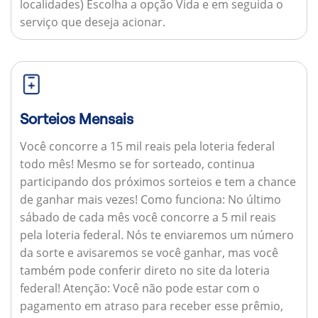
localidades) Escolha a opção Vida e em seguida o
serviço que deseja acionar.
Sorteios Mensais
Você concorre a 15 mil reais pela loteria federal
todo mês! Mesmo se for sorteado, continua
participando dos próximos sorteios e tem a chance
de ganhar mais vezes!
Como funciona:
No último
sábado de cada mês você concorre a 5 mil reais
pela loteria federal. Nós te enviaremos um número
da sorte e avisaremos se você ganhar, mas você
também pode conferir direto no site da loteria
federal!
Atenção:
Você não pode estar com o
pagamento em atraso para receber esse prêmio,