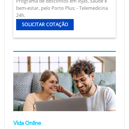
Programa de descontos em lojas, saúde e
bem-estar, pelo Porto Plus; - Telemedicina
24h.
SOLICITAR COTAÇÃO
Vida Online