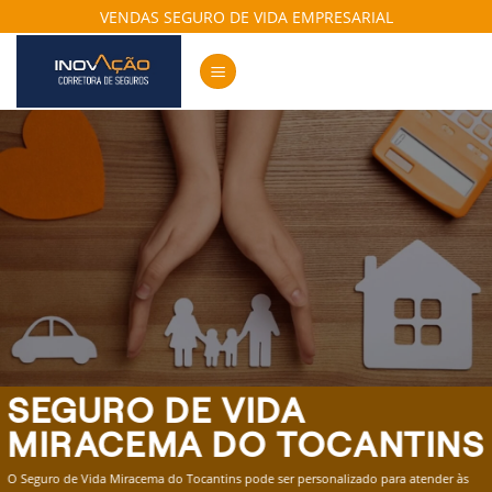
Skip
VENDAS SEGURO DE VIDA EMPRESARIAL
to
content
SEGURO DE VIDA
MIRACEMA DO TOCANTINS
O Seguro de Vida Miracema do Tocantins pode ser personalizado para atender às