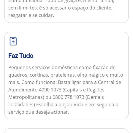
Como funciona:
Tudo de graça e, melhor ainda,
sem li-mi-tes, é só acessar o espaço do cliente,
resgatar e se cuidar.
Faz Tudo
Pequenos serviços domésticos como fixação de
quadros, cortinas, prateleiras, olho mágico e muito
mais.
Como funciona:
Basta ligar para a Central de
Atendimento 4090 1073 (Capitais e Regiões
Metropolitanas) ou 0800 778 1073 (Demais
localidades) Escolha a opção Vida e em seguida o
serviço que deseja acionar.