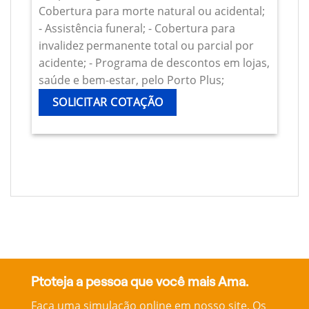
Cobertura para morte natural ou acidental;
- Assistência funeral; - Cobertura para
invalidez permanente total ou parcial por
acidente; - Programa de descontos em lojas,
saúde e bem-estar, pelo Porto Plus;
SOLICITAR COTAÇÃO
Ptoteja a pessoa que você mais Ama.
Faça uma simulação online em nosso site, Os