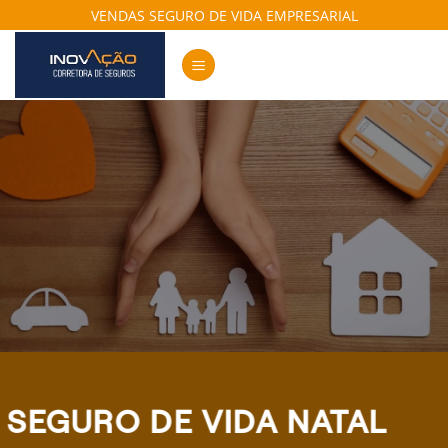
Skip
VENDAS SEGURO DE VIDA EMPRESARIAL
to
content
SEGURO DE VIDA NATAL