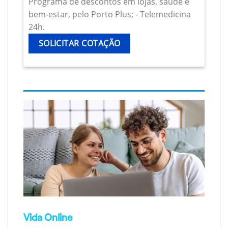
Programa de descontos em lojas, saúde e
bem-estar, pelo Porto Plus; - Telemedicina
24h.
SOLICITAR COTAÇÃO
Vida Online