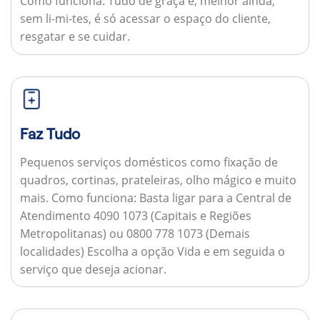
Como funciona:
Tudo de graça e, melhor ainda,
sem li-mi-tes, é só acessar o espaço do cliente,
resgatar e se cuidar.
Faz Tudo
Pequenos serviços domésticos como fixação de
quadros, cortinas, prateleiras, olho mágico e muito
mais.
Como funciona:
Basta ligar para a Central de
Atendimento 4090 1073 (Capitais e Regiões
Metropolitanas) ou 0800 778 1073 (Demais
localidades) Escolha a opção Vida e em seguida o
serviço que deseja acionar.