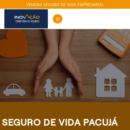
Skip
VENDAS SEGURO DE VIDA EMPRESARIAL
to
content
SEGURO DE VIDA PACUJÁ