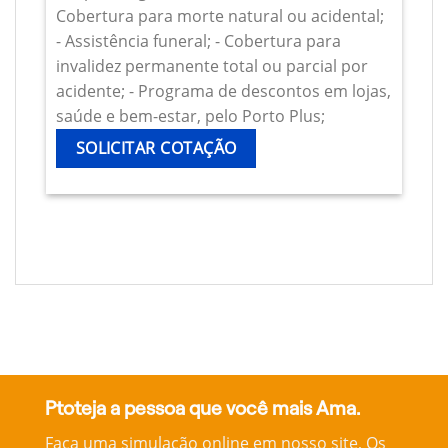
Cobertura para morte natural ou acidental;
- Assistência funeral; - Cobertura para
invalidez permanente total ou parcial por
acidente; - Programa de descontos em lojas,
saúde e bem-estar, pelo Porto Plus;
SOLICITAR COTAÇÃO
Ptoteja a pessoa que você mais Ama.
Faça uma simulação online em nosso site, Os